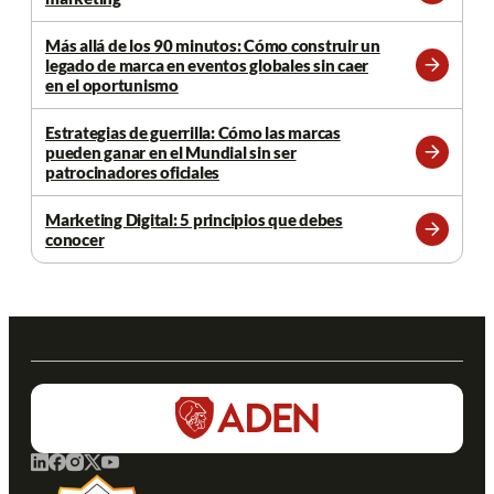
más
Más allá de los 90 minutos: Cómo construir un
legado de marca en eventos globales sin caer
Leer
en el oportunismo
más
Estrategias de guerrilla: Cómo las marcas
pueden ganar en el Mundial sin ser
Leer
patrocinadores oficiales
más
Marketing Digital: 5 principios que debes
conocer
Leer
más