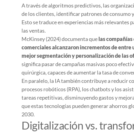
A través de algoritmos predictivos, las organiz
de los clientes, identificar patrones de consumo
Esto se traduce en experiencias más relevantes p
las ventas.
McKinsey (2024) documenta que
las compañías 
comerciales alcanzaron incrementos de entre un
mejor segmentación y personalización de las o
significa pasar de campañas masivas poco efecti
quirúrgica, capaces de aumentar la tasa de convers
En paralelo, la IA también contribuye a reducir 
procesos robóticos (RPA), los chatbots y los asis
tareas repetitivas, disminuyendo gastos y mejor
que estas tecnologías pueden generar ahorros glo
2030.
Digitalización vs. transfo