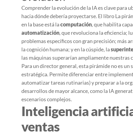
Comprender la evolución de la IA es clave para 
hacia dónde debería proyectarse. El libro
La pirá
en la base está la
computación
, que habilita cap
automatización
, que revoluciona la eficiencia; l
problemas específicos con gran precisión; más arr
la cognición humana; y en la cúspide, la
superinte
las máquinas superarían ampliamente nuestras 
Para un director general, esta pirámide no es un
estratégica. Permite diferenciar entre implemen
automatizar tareas rutinarias) y preparar a la o
desarrollos de mayor alcance, como la IA genera
escenarios complejos.
Inteligencia artifici
ventas