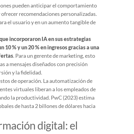
aciones pueden anticipar el comportamiento
 y ofrecer recomendaciones personalizadas.
ara el usuario y en un aumento tangible de
que incorporaron IA en sus estrategias
 10 % y un 20 % en ingresos gracias a una
fertas
. Para un gerente de marketing, esto
vas a mensajes diseñados con precisión
ión y la fidelidad.
costos de operación. La automatización de
tentes virtuales liberan a los empleados de
ando la productividad. PwC (2023) estima
bales de hasta 2 billones de dólares hacia
rmación digital: el