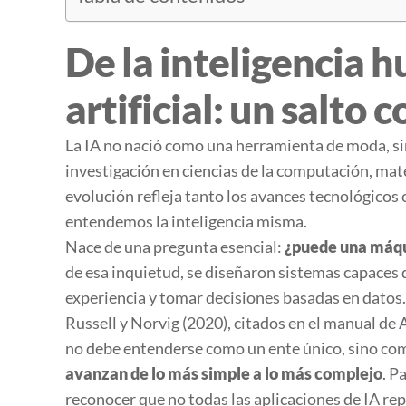
De la inteligencia 
artificial: un salto 
La IA no nació como una herramienta de moda, si
investigación en ciencias de la computación, mate
evolución refleja tanto los avances tecnológicos
entendemos la inteligencia misma.
Nace de una pregunta esencial:
¿puede una máqu
de esa inquietud, se diseñaron sistemas capaces 
experiencia y tomar decisiones basadas en datos
Russell y Norvig (2020), citados en el manual d
no debe entenderse como un ente único, sino c
avanzan de lo más simple a lo más complejo
. P
reconocer que no todas las aplicaciones de IA re