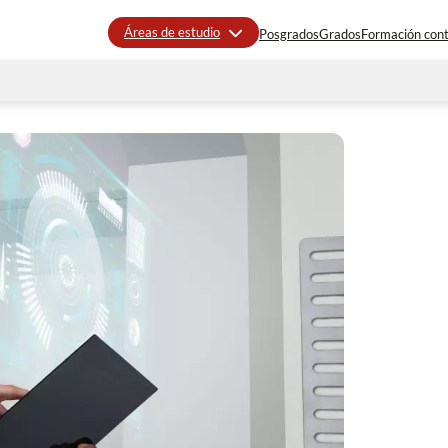
Áreas de estudio
Posgrados
Grados
Formación con