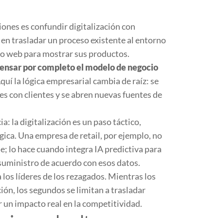
ones es confundir digitalización con
e en trasladar un proceso existente al entorno
tio web para mostrar sus productos.
ensar por completo el modelo de negocio
Aquí la lógica empresarial cambia de raíz: se
es con clientes y se abren nuevas fuentes de
a: la digitalización es un paso táctico,
gica. Una empresa de retail, por ejemplo, no
e; lo hace cuando integra IA predictiva para
suministro de acuerdo con esos datos.
a los líderes de los rezagados. Mientras los
ón, los segundos se limitan a trasladar
r un impacto real en la competitividad.