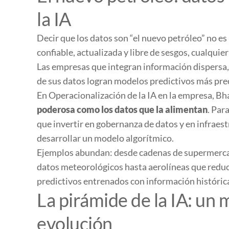
la IA
Decir que los datos son “el nuevo petróleo” no es
confiable, actualizada y libre de sesgos, cualquier
Las empresas que integran información dispersa, 
de sus datos logran modelos predictivos más prec
En
Operacionalización de la IA en la empresa
, Bh
poderosa como los datos que la alimentan
. Par
que invertir en gobernanza de datos y en infraes
desarrollar un modelo algorítmico.
Ejemplos abundan: desde cadenas de supermercad
datos meteorológicos hasta aerolíneas que reduc
predictivos entrenados con información histórica
La pirámide de la IA: un
evolución