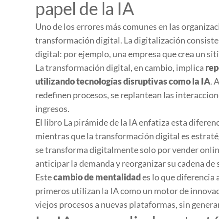
papel de la IA
Uno de los errores más comunes en las organizaci
transformación digital. La digitalización consist
digital: por ejemplo, una empresa que crea un si
La transformación digital, en cambio, implica
rep
utilizando tecnologías disruptivas como la IA
. 
redefinen procesos, se replantean las interaccion
ingresos.
El libro
La pirámide de la IA
enfatiza esta diferenci
mientras que la transformación digital es estraté
se transforma digitalmente solo por vender onlin
anticipar la demanda y reorganizar su cadena de 
Este
cambio de mentalidad
es lo que diferencia 
primeros utilizan la IA como un motor de innovaci
viejos procesos a nuevas plataformas, sin genera