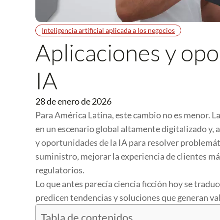
Inteligencia artificial aplicada a los negocios
Aplicaciones y opo
IA
28 de enero de 2026
Para América Latina, este cambio no es menor. La
en un escenario global altamente digitalizado y,
y oportunidades de la IA para resolver problemát
suministro, mejorar la experiencia de clientes má
regulatorios.
Lo que antes parecía ciencia ficción hoy se trad
predicen tendencias y soluciones que generan val
Tabla de contenidos