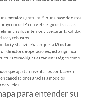
 una metáfora gratuita. Sin una base de datos
 proyecto de IA corre el riesgo de fracasar.
eliminan silos internos y aseguran la calidad
isos y robustos.
andari y Shalizi señalan que
la IA es tan
a un director de operaciones, esto significa
tructura tecnológica es tan estratégico como
os que ajustan inventarios con base en
en cancelaciones gracias a modelos
 de vuelos.
 mapa para entender su