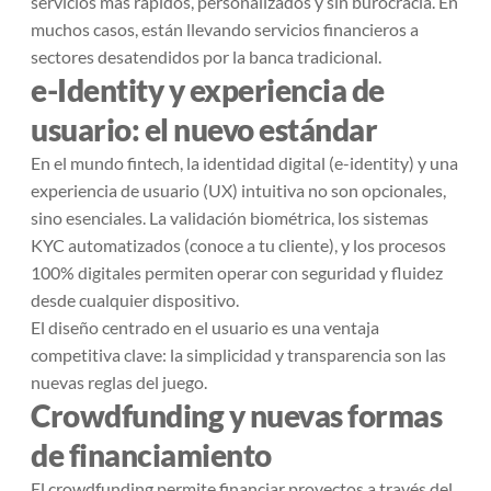
servicios más rápidos, personalizados y sin burocracia. En
muchos casos, están llevando servicios financieros a
sectores desatendidos por la banca tradicional.
e-Identity y experiencia de
usuario: el nuevo estándar
En el mundo fintech, la identidad digital (e-identity) y una
experiencia de usuario (UX) intuitiva no son opcionales,
sino esenciales. La validación biométrica, los sistemas
KYC automatizados (conoce a tu cliente), y los procesos
100% digitales permiten operar con seguridad y fluidez
desde cualquier dispositivo.
El diseño centrado en el usuario es una ventaja
competitiva clave: la simplicidad y transparencia son las
nuevas reglas del juego.
Crowdfunding y nuevas formas
de financiamiento
El crowdfunding permite financiar proyectos a través del