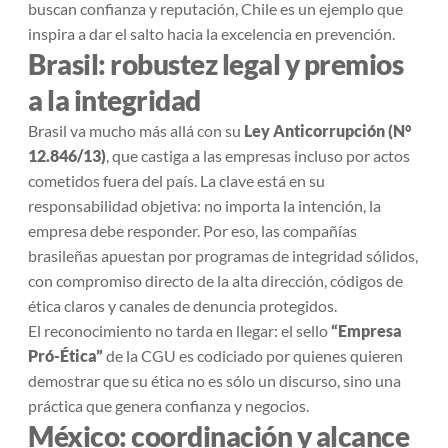
buscan confianza y reputación, Chile es un ejemplo que
inspira a dar el salto hacia la excelencia en prevención.
Brasil: robustez legal y premios
a la integridad
Brasil va mucho más allá con su
Ley Anticorrupción (N°
12.846/13)
, que castiga a las empresas incluso por actos
cometidos fuera del país. La clave está en su
responsabilidad objetiva: no importa la intención, la
empresa debe responder. Por eso, las compañías
brasileñas apuestan por programas de integridad sólidos,
con compromiso directo de la alta dirección, códigos de
ética claros y canales de denuncia protegidos.
El reconocimiento no tarda en llegar: el sello
“Empresa
Pró-Ética”
de la CGU es codiciado por quienes quieren
demostrar que su ética no es sólo un discurso, sino una
práctica que genera confianza y negocios.
México: coordinación y alcance