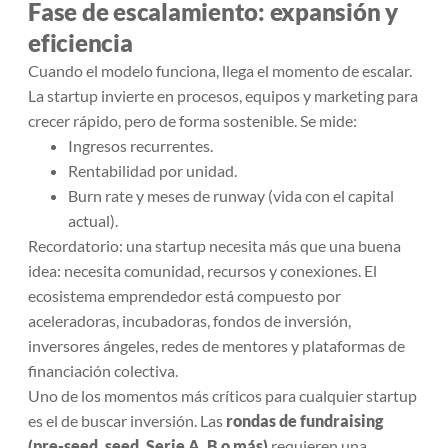
Fase de escalamiento: expansión y
eficiencia
Cuando el modelo funciona, llega el momento de escalar.
La startup invierte en procesos, equipos y marketing para
crecer rápido, pero de forma sostenible. Se mide:
Ingresos recurrentes.
Rentabilidad por unidad.
Burn rate y meses de runway (vida con el capital
actual).
Recordatorio: una startup necesita más que una buena
idea: necesita comunidad, recursos y conexiones. El
ecosistema emprendedor está compuesto por
aceleradoras, incubadoras, fondos de inversión,
inversores ángeles, redes de mentores y plataformas de
financiación colectiva.
Uno de los momentos más críticos para cualquier startup
es el de buscar inversión. Las
rondas de fundraising
(pre-seed, seed, Serie A, B o más)
requieren una