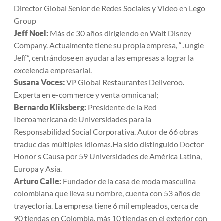
Director Global Senior de Redes Sociales y Video en Lego
Group;
Jeff Noel:
Más de 30 años dirigiendo en Walt Disney
Company.
Actualmente tiene su propia empresa, “Jungle
Jeff”, centrándose en ayudar a las empresas a lograr la
excelencia empresarial.
Susana Voces:
VP Global Restaurantes Deliveroo.
Experta en e-commerce y venta omnicanal;
Bernardo Kliksberg:
Presidente de la Red
Iberoamericana de Universidades para la
Responsabilidad Social Corporativa.
Autor de 66 obras
traducidas múltiples idiomas.Ha sido distinguido Doctor
Honoris Causa por 59 Universidades de América Latina,
Europa y Asia.
Arturo Calle:
Fundador de la casa de moda masculina
colombiana que lleva su nombre, cuenta con 53 años de
trayectoria. La empresa tiene 6 mil empleados, cerca de
90 tiendas en Colombia, más 10 tiendas en el exterior con