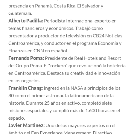
presencia en Panamá, Costa Rica, El Salvador y
Guatemala.
Alberto Padilla:
Periodista Internacional experto en
temas financieros y económicos. Trabajó como
presentador y productor de televisión en CB24 Noticias
Centroamérica, y conductor en el programa Economía y
Finanzas en CNN en español.
Fernando Poma:
Presidente de Real Hotels and Resort
del Grupo Poma. El “rockero” que revolucionó la hotelería
en Centroamérica. Destaca su creatividad e innovación
en los negocios.
Franklin Chang:
Ingresó en la NASA a principios de los
80 como el primer astronauta latinoamericano de la
historia. Durante 25 años en activo, completó siete
misiones espaciales y cumplió más de 1.600 horas en el
espacio.
Javier Martinez:
Uno de los mayores expertos en el
ámbito del Fan Experience Management, Directivo