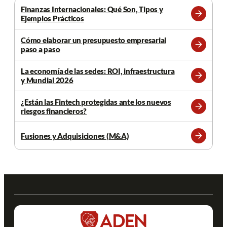
Finanzas Internacionales: Qué Son, Tipos y
Ejemplos Prácticos
Leer
más
Cómo elaborar un presupuesto empresarial
paso a paso
Leer
más
La economía de las sedes: ROI, infraestructura
y Mundial 2026
Leer
más
¿Están las Fintech protegidas ante los nuevos
riesgos financieros?
Leer
más
Fusiones y Adquisiciones (M&A)
Leer
más