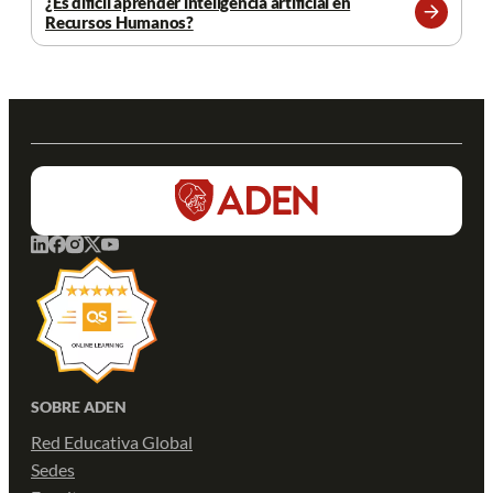
¿Es difícil aprender inteligencia artificial en
Recursos Humanos?
Leer
más
SOBRE ADEN
Red Educativa Global
Sedes