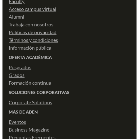
Faculty
Acceso campus virtual
Alumni
Trabaja con nosotros
Políticas de privacidad
Términos y condiciones
Información pública
OFERTA ACADÉMICA
Posgrados
Grados
Formación continua
SOLUCIONES CORPORATIVAS
Corporate Solutions
MÁS DE ADEN
Eventos
Business Magazine
Preguntas Frecuentes