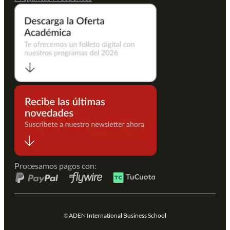
Procesamos pagos con:
©
ADEN International Business School