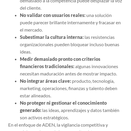
demasiado a la competencia puede desplazar la voz
del cliente.
No validar con usuarios reales:
una solución
puede parecer brillante internamente y fracasar en
el mercado.
Subestimar la cultura interna:
las resistencias
organizacionales pueden bloquear incluso buenas
ideas.
Medir demasiado pronto con criterios
financieros tradicionales:
algunas innovaciones
necesitan maduración antes de mostrar impacto.
No integrar áreas clave:
producto, tecnología,
marketing, operaciones, finanzas y talento deben
estar alineados.
No proteger ni gestionar el conocimiento
generado:
las ideas, aprendizajes y datos también
son activos estratégicos.
En el enfoque de ADEN, la vigilancia competitiva y