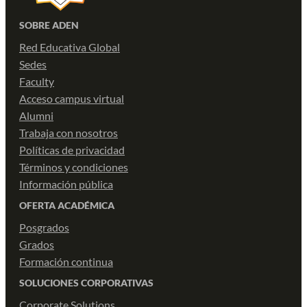
SOBRE ADEN
Red Educativa Global
Sedes
Faculty
Acceso campus virtual
Alumni
Trabaja con nosotros
Políticas de privacidad
Términos y condiciones
Información pública
OFERTA ACADÉMICA
Posgrados
Grados
Formación continua
SOLUCIONES CORPORATIVAS
Corporate Solutions