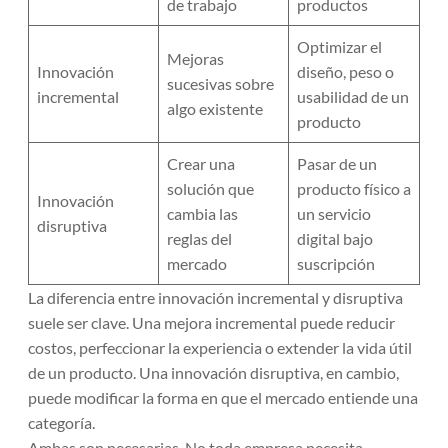
de trabajo
productos
Optimizar el
Mejoras
Innovación
diseño, peso o
sucesivas sobre
incremental
usabilidad de un
algo existente
producto
Crear una
Pasar de un
solución que
producto físico a
Innovación
cambia las
un servicio
disruptiva
reglas del
digital bajo
mercado
suscripción
La diferencia entre innovación incremental y disruptiva
suele ser clave. Una mejora incremental puede reducir
costos, perfeccionar la experiencia o extender la vida útil
de un producto. Una innovación disruptiva, en cambio,
puede modificar la forma en que el mercado entiende una
categoría.
Ambas son necesarias. No toda empresa necesita