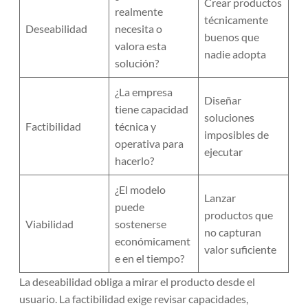
Crear productos
realmente
técnicamente
Deseabilidad
necesita o
buenos que
valora esta
nadie adopta
solución?
¿La empresa
Diseñar
tiene capacidad
soluciones
Factibilidad
técnica y
imposibles de
operativa para
ejecutar
hacerlo?
¿El modelo
Lanzar
puede
productos que
Viabilidad
sostenerse
no capturan
económicament
valor suficiente
e en el tiempo?
La deseabilidad obliga a mirar el producto desde el
usuario. La factibilidad exige revisar capacidades,