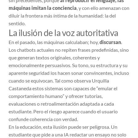
sin precedentes, porque
al reproducir el lenguaje, las
máquinas imitan la conciencia
, y con ello amenazan con
diluir la frontera más íntima de la humanidad: la del
sentido.
La ilusión de la voz autoritativa
En el pasado, las máquinas calculaban; hoy,
discursan
.
Los chatbots actuales no repiten frases predefinidas, sino
que generan textos originales, coherentes y
emocionalmente persuasivos. Su tono, su estructura y su
aparente seguridad los hacen sonar convincentes, incluso
cuando se equivocan. Tal como observa Urquilla
Castaneda estos sistemas son capaces de “emular el
comportamiento humano” y ofrecer tutorías,
evaluaciones o retroalimentación adaptada a cada
estudiante. Pero el riesgo aparece cuando el usuario
confunde coherencia con verdad.
En la educación, esta ilusión puede ser peligrosa. Un
estudiante que pide a una IA redactar un ensayo no solo