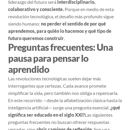
liderazgo del futuro será
interdisciplinario,
colaborativo y consciente.
Porque en medio de esta
revolución tecnológica, el desafío más profundo sigue
siendo humano:
no perder el sentido de por qué
aprendemos, para quién lo hacemos y qué tipo de
futuro queremos construir
.
Preguntas frecuentes: Una
pausa para pensar lo
aprendido
Las revoluciones tecnológicas suelen dejar más
interrogantes que certezas. Cada avance promete
simplificar la vida, pero también nos obliga a repensarla.
En este recorrido —desde la alfabetización clásica hasta la
inteligencia artificial— surge una pregunta esencial:
¿qué
significa ser educado en el siglo XXI?
Las siguientes
preguntas frecuentes no buscan ofrecer respuestas
cerradas, sino
abrir caminos de reflexión
. Son una