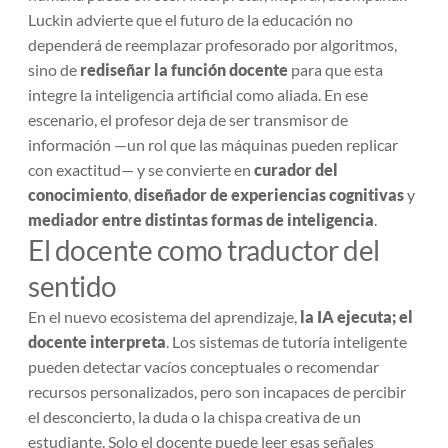
Luckin advierte que el futuro de la educación no
dependerá de reemplazar profesorado por algoritmos,
sino de
rediseñar la función docente
para que esta
integre la inteligencia artificial como aliada. En ese
escenario, el profesor deja de ser transmisor de
información —un rol que las máquinas pueden replicar
con exactitud— y se convierte en
curador del
conocimiento
,
diseñador de experiencias cognitivas
y
mediador entre distintas formas de inteligencia
.
El docente como traductor del
sentido
En el nuevo ecosistema del aprendizaje,
la IA ejecuta; el
docente interpreta
. Los sistemas de tutoría inteligente
pueden detectar vacíos conceptuales o recomendar
recursos personalizados, pero son incapaces de percibir
el desconcierto, la duda o la chispa creativa de un
estudiante. Solo el docente puede leer esas señales