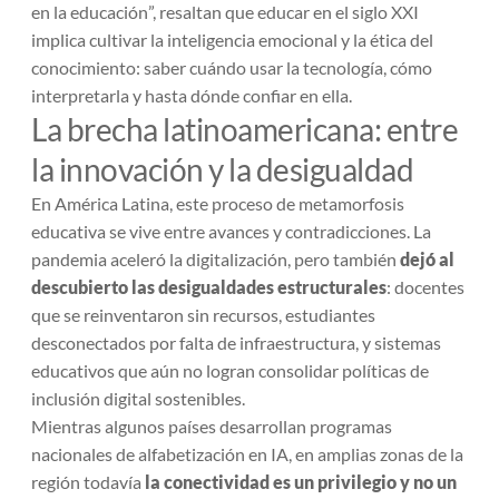
en la educación
”, resaltan que educar en el siglo XXI
implica cultivar la inteligencia emocional y la ética del
conocimiento: saber cuándo usar la tecnología, cómo
interpretarla y hasta dónde confiar en ella.
La brecha latinoamericana: entre
la innovación y la desigualdad
En América Latina, este proceso de metamorfosis
educativa se vive entre avances y contradicciones. La
pandemia aceleró la digitalización, pero también
dejó al
descubierto las desigualdades estructurales
: docentes
que se reinventaron sin recursos, estudiantes
desconectados por falta de infraestructura, y sistemas
educativos que aún no logran consolidar políticas de
inclusión digital sostenibles.
Mientras algunos países desarrollan programas
nacionales de alfabetización en IA, en amplias zonas de la
región todavía
la conectividad es un privilegio y no un