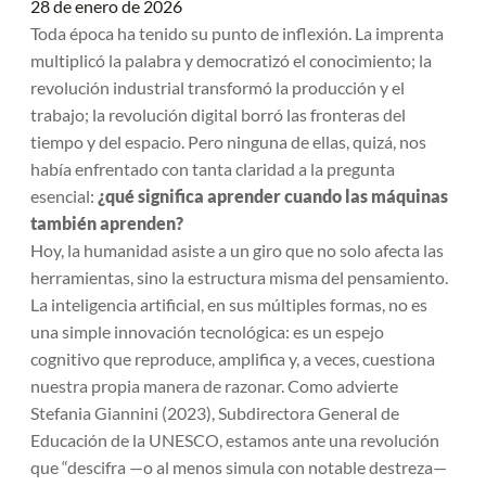
28 de enero de 2026
Toda época ha tenido su punto de inflexión. La imprenta
multiplicó la palabra y democratizó el conocimiento; la
revolución industrial transformó la producción y el
trabajo; la revolución digital borró las fronteras del
tiempo y del espacio. Pero ninguna de ellas, quizá, nos
había enfrentado con tanta claridad a la pregunta
esencial:
¿qué significa aprender cuando las máquinas
también aprenden?
Hoy, la humanidad asiste a un giro que no solo afecta las
herramientas, sino la estructura misma del pensamiento.
La inteligencia artificial, en sus múltiples formas, no es
una simple innovación tecnológica: es un espejo
cognitivo que reproduce, amplifica y, a veces, cuestiona
nuestra propia manera de razonar. Como advierte
Stefania Giannini (2023), Subdirectora General de
Educación de la UNESCO, estamos ante una revolución
que “descifra —o al menos simula con notable destreza—