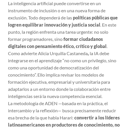
La inteligencia artificial puede convertirse en un
instrumento de inclusión o en una nueva forma de
exclusión. Todo dependerá de las
políticas públicas que
logren equilibrar innovación y justicia social
. En este
punto, la región enfrenta una tarea urgente: no solo
formar programadores, sino
formar ciudadanos
digitales con pensamiento ético, crítico y global
.
Como advierte Alicia Urquilla Castaneda
,
la IA debe
integrarse en el aprendizaje “no como un privilegio, sino
como una oportunidad de democratización del
conocimiento”. Ello implica revisar los modelos de
formación ejecutiva, empresarial y universitaria para
adaptarlos a un entorno donde la colaboración entre
inteligencias será la nueva competencia esencial.
La metodología de ADEN —basada en la práctica, el
intercambio y la reflexión— busca precisamente reducir
esa brecha de la que habla Harari:
convertir a los líderes
latinoamericanos en productores de conocimiento, no