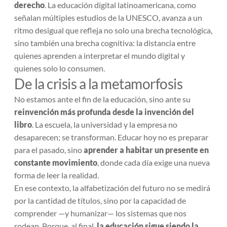
derecho
. La educación digital latinoamericana, como
señalan múltiples estudios de la UNESCO, avanza a un
ritmo desigual que refleja no solo una brecha tecnológica,
sino también una brecha cognitiva: la distancia entre
quienes aprenden a interpretar el mundo digital y
quienes solo lo consumen.
De la crisis a la metamorfosis
No estamos ante el fin de la educación, sino ante su
reinvención más profunda desde la invención del
libro
. La escuela, la universidad y la empresa no
desaparecen; se transforman. Educar hoy no es preparar
para el pasado, sino
aprender a habitar un presente en
constante movimiento
, donde cada día exige una nueva
forma de leer la realidad.
En ese contexto, la alfabetización del futuro no se medirá
por la cantidad de títulos, sino por la capacidad de
comprender —y humanizar— los sistemas que nos
rodean. Porque, al final,
la educación sigue siendo la