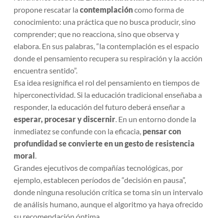
propone rescatar la
contemplación
como forma de
conocimiento: una práctica que no busca producir, sino
comprender; que no reacciona, sino que observa y
elabora. En sus palabras, “la contemplación es el espacio
donde el pensamiento recupera su respiración y la acción
encuentra sentido”.
Esa idea resignifica el rol del pensamiento en tiempos de
hiperconectividad. Si la educación tradicional enseñaba a
responder, la educación del futuro deberá enseñar a
esperar, procesar y discernir
. En un entorno donde la
inmediatez se confunde con la eficacia,
pensar con
profundidad se convierte en un gesto de resistencia
moral
.
Grandes ejecutivos de compañías tecnológicas, por
ejemplo, establecen períodos de “decisión en pausa”,
donde ninguna resolución crítica se toma sin un intervalo
de análisis humano, aunque el algoritmo ya haya ofrecido
su recomendación óptima.