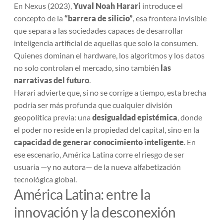
En
Nexus
(2023),
Yuval Noah Harari
introduce el
concepto de la
“barrera de silicio”
, esa frontera invisible
que separa a las sociedades capaces de desarrollar
inteligencia artificial de aquellas que solo la consumen.
Quienes dominan el hardware, los algoritmos y los datos
no solo controlan el mercado, sino también
las
narrativas del futuro
.
Harari advierte que, si no se corrige a tiempo, esta brecha
podría ser más profunda que cualquier división
geopolítica previa: una
desigualdad epistémica
, donde
el poder no reside en la propiedad del capital, sino en la
capacidad de generar conocimiento inteligente
. En
ese escenario, América Latina corre el riesgo de ser
usuaria —y no autora— de la nueva alfabetización
tecnológica global.
América Latina: entre la
innovación y la desconexión