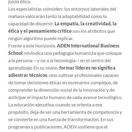
juicio ético.
Los especialistas coinciden: los entornos laborales del
mañana valorarán tanto la adaptabilidad como la
capacidad de discernir.
La empatía, la creatividad, la
ética y el pensamiento crítico
son los atributos que
ningún algoritmo puede replicar.
Frente a este horizonte,
ADEN International Business
School
reivindica una pedagogía humanista que coloque
a la persona —y no a la tecnología— en el centro del
aprendizaje. En su visión,
formar líderes no significa
adiestrar técnicos
, sino cultivar profesionales capaces
de tomar decisiones éticas en escenarios complejos, de
comprender la dimensión social de la innovación y de
anticipar el impacto humano de cada avance tecnológico.
La educación ejecutiva, cuando se orienta a ese
propósito, deja de ser una herramienta de competencia y
se convierte en una fuerza de transformación. En sus
programas y publicaciones, ADEN sostiene que el