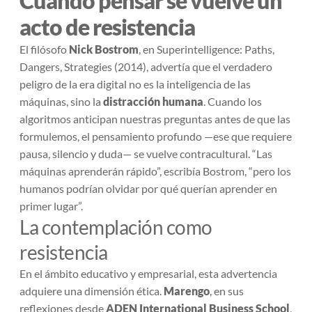
Cuando pensar se vuelve un
acto de resistencia
El filósofo
Nick Bostrom
, en
Superintelligence: Paths,
Dangers, Strategies
(2014), advertía que el verdadero
peligro de la era digital no es la inteligencia de las
máquinas, sino la
distracción humana
. Cuando los
algoritmos anticipan nuestras preguntas antes de que las
formulemos, el pensamiento profundo —ese que requiere
pausa, silencio y duda— se vuelve contracultural. “Las
máquinas aprenderán rápido”, escribía Bostrom, “pero los
humanos podrían olvidar por qué querían aprender en
primer lugar”.
La contemplación como
resistencia
En el ámbito educativo y empresarial, esta advertencia
adquiere una dimensión ética.
Marengo
, en sus
reflexiones desde
ADEN International Business School
,