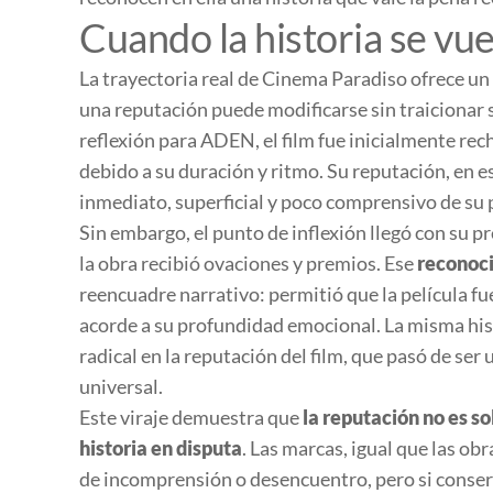
Cuando la historia se vu
La trayectoria real de
Cinema Paradiso
ofrece un
una reputación puede modificarse sin traicionar
reflexión para ADEN, el film fue inicialmente recha
debido a su duración y ritmo. Su reputación, en 
inmediato, superficial y poco comprensivo de su
Sin embargo, el punto de inflexión llegó con su p
la obra recibió ovaciones y premios. Ese
reconoci
reencuadre narrativo: permitió que la película fu
acorde a su profundidad emocional. La misma his
radical en la reputación del film, que pasó de ser 
universal.
Este viraje demuestra que
la reputación no es so
historia en disputa
. Las marcas, igual que las o
de incomprensión o desencuentro, pero si conser