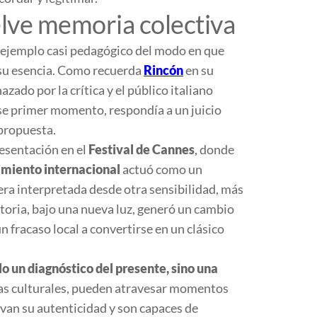
elve memoria colectiva
 ejemplo casi pedagógico del modo en que
 su esencia. Como recuerda
Rincón
en su
zado por la crítica y el público italiano
ese primer momento, respondía a un juicio
 propuesta.
resentación en el
Festival de Cannes
, donde
miento internacional
actuó como un
era interpretada desde otra sensibilidad, más
toria, bajo una nueva luz, generó un cambio
un fracaso local a convertirse en un clásico
lo un diagnóstico del presente, sino una
bras culturales, pueden atravesar momentos
van su autenticidad y son capaces de