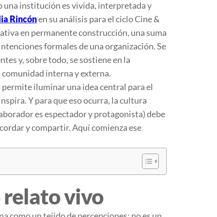
una institución es vivida, interpretada y
lia Rincón
en su análisis para el ciclo
Cine &
rativa en permanente construcción, una suma
intenciones formales de una organización. Se
tes y, sobre todo, se sostiene en la
 comunidad interna y externa.
permite iluminar una idea central para el
spira. Y para que eso ocurra, la cultura
laborador es espectador y protagonista) debe
recordar y compartir. Aquí comienza ese
relato vivo
ona como un tejido de percepciones: no es un