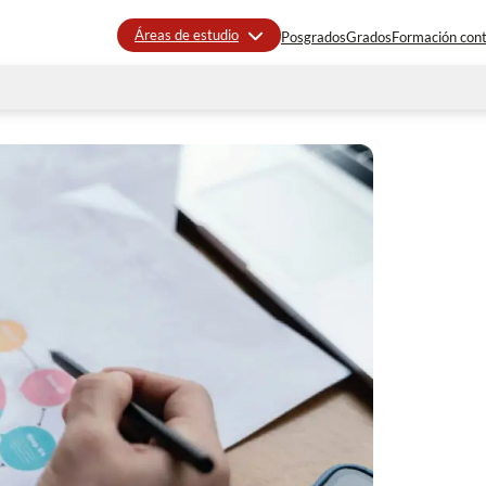
Áreas de estudio
Posgrados
Grados
Formación con