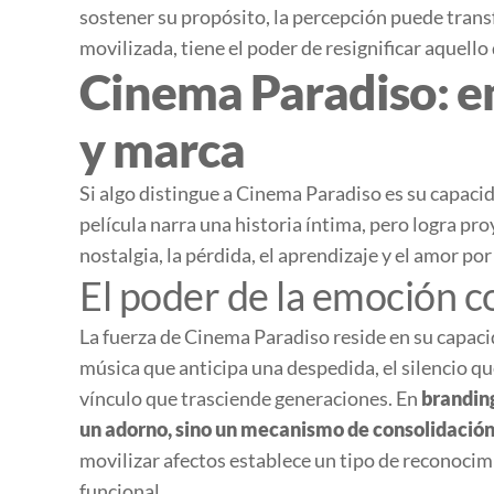
sostener su propósito, la percepción puede trans
movilizada, tiene el poder de resignificar aquello
Cinema Paradiso: e
y marca
Si algo distingue a
Cinema Paradiso
es su capacid
película narra una historia íntima, pero logra pr
nostalgia, la pérdida, el aprendizaje y el amor po
El poder de la emoción c
La fuerza de
Cinema Paradiso
reside en su capaci
música que anticipa una despedida, el silencio q
vínculo que trasciende generaciones. En
brandin
un adorno, sino un mecanismo de consolidación 
movilizar afectos establece un tipo de reconoci
funcional.