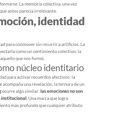
formarse. La memoria colectiva, una vez
 que antes parecía irrelevante.
moción, identidad
ad para conmover sin recurrir a artificios. La
oyectarla como un sentimiento colectivo: la
r aquello que nos formó.
omo núcleo identitario
dad para activar recuerdos afectivos: la
ue acompaña una revelación, la ternura de un
g
ocurre algo similar:
las emociones no son
institucional
. Una marca que logra
miento más profundo que cualquier atributo