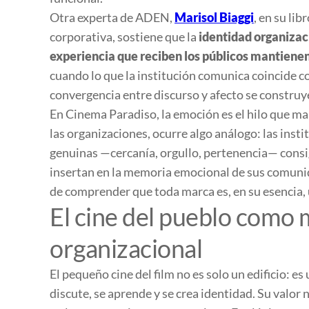
Otra experta de ADEN,
Marisol Biaggi
, en su lib
corporativa
, sostiene que la
identidad organizac
experiencia que reciben los públicos mantiene
cuando lo que la institución comunica coincide c
convergencia entre discurso y afecto se construye
En
Cinema Paradiso
, la emoción es el hilo que m
las organizaciones, ocurre algo análogo: las ins
genuinas —cercanía, orgullo, pertenencia— consi
insertan en la memoria emocional de sus comunid
de comprender que toda marca es, en su esencia, u
El cine del pueblo como 
organizacional
El pequeño cine del film no es solo un edificio: es
discute, se aprende y se crea identidad. Su valor