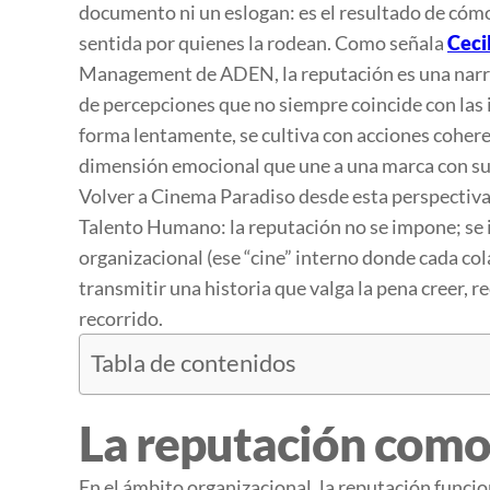
documento ni un eslogan: es el resultado de cómo 
sentida por quienes la rodean. Como señala
Ceci
Management
de ADEN, la reputación es una nar
de percepciones que no siempre coincide con las 
forma lentamente, se cultiva con acciones coheren
dimensión emocional que une a una marca con su
Volver a
Cinema Paradiso
desde esta perspectiva 
Talento Humano: la reputación no se impone; se in
organizacional (ese “cine” interno donde cada co
transmitir una historia que valga la pena creer, 
recorrido.
Tabla de contenidos
La reputación como 
En el ámbito organizacional, la reputación funci