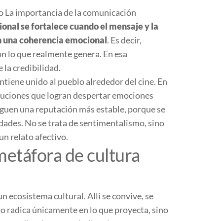
ro
La importancia de la comunicación
ional se fortalece cuando el mensaje y la
n una coherencia emocional
. Es decir,
on lo que realmente genera. En esa
 la credibilidad.
antiene unido al pueblo alrededor del cine. En
tituciones que logran despertar emociones
guen una reputación más estable, porque se
ades. No se trata de sentimentalismo, sino
n relato afectivo.
metáfora de cultura
 un ecosistema cultural. Allí se convive, se
 no radica únicamente en lo que proyecta, sino