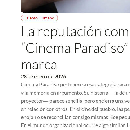
Talento Humano
La reputación como
“Cinema Paradiso” 
marca
28 de enero de 2026
Cinema Paradiso
pertenece a esa categoría rara e
y la memoria en argumento. Su historia ―la de u
proyector― parece sencilla, pero encierra una v
en relación con otros. En el cine del pueblo, las 
enojan o se reconcilian consigo mismas. Ese peq
En el mundo organizacional ocurre algo similar. 