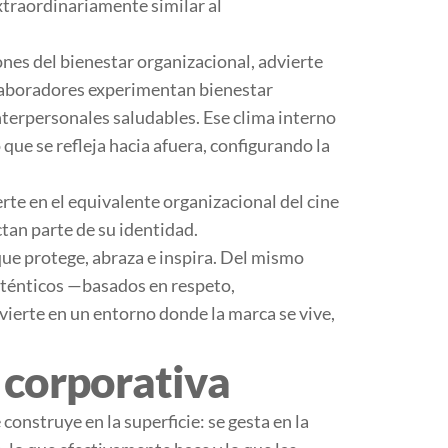
extraordinariamente similar al
ones del bienestar organizacional
, advierte
laboradores experimentan bienestar
nterpersonales saludables. Ese clima interno
que se refleja hacia afuera, configurando la
rte en el equivalente organizacional del cine
tan parte de su identidad.
 que protege, abraza e inspira. Del mismo
uténticos —basados en respeto,
erte en un entorno donde la marca se vive,
 corporativa
construye en la superficie: se gesta en la