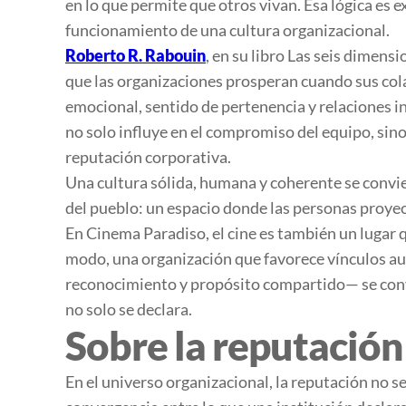
en lo que permite que otros vivan. Esa lógica es 
funcionamiento de una cultura organizacional.
Roberto R. Rabouin
, en su libro
Las seis dimensi
que las organizaciones prosperan cuando sus co
emocional, sentido de pertenencia y relaciones i
no solo influye en el compromiso del equipo, sino 
reputación corporativa.
Una cultura sólida, humana y coherente se convie
del pueblo: un espacio donde las personas proyec
En
Cinema Paradiso
, el cine es también un lugar
modo, una organización que favorece vínculos a
reconocimiento y propósito compartido— se convi
no solo se declara.
Sobre la reputación
En el universo organizacional, la reputación no se 