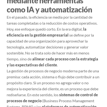
mediante herramientas
como IA y automatización
En el pasado, la eficiencia se medía por la cantidad de
tareas completadas o la reducción de costos operativos.
Hoy, ese enfoque quedó corto. En la era digital,
la
eficiencia en la gestión empresarial
se define por la
capacidad de una organización para aprovechar la
tecnología, automatizar decisiones y generar valor
sostenible. No se trata solo de hacer más en menos
tiempo, sino de
alinear cada proceso con la estrategia
y las expectativas del cliente
.
La
gestión de procesos de negocio
moderna parte de una
premisa: cada acción, sistema o flujo debe contribuir a un
propósito claro. Si un proceso no agrega valor o no
mejora la experiencia del cliente, es un proceso que debe
rediseñarse. En este sentido, los
sistemas de control de
procesos de negocio
(Business Process Management
Systems, BPMS) y las
plataformas de automatización