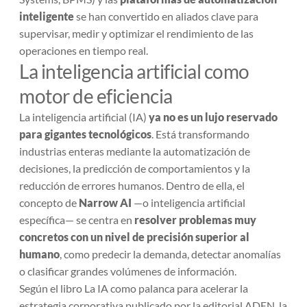
inteligente
se han convertido en aliados clave para
supervisar, medir y optimizar el rendimiento de las
operaciones en tiempo real.
La inteligencia artificial como
motor de eficiencia
La inteligencia artificial (IA)
ya no es un lujo reservado
para gigantes tecnológicos
. Está transformando
industrias enteras mediante la automatización de
decisiones, la predicción de comportamientos y la
reducción de errores humanos. Dentro de ella, el
concepto de
Narrow AI
—o inteligencia artificial
específica— se centra en
resolver problemas muy
concretos con un nivel de precisión superior al
humano
, como predecir la demanda, detectar anomalías
o clasificar grandes volúmenes de información.
Según el libro
La IA como palanca para acelerar la
estrategia corporativa
publicado por la editorial ADEN, la