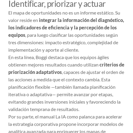
Identificar, priorizar y actuar
El mapa de oportunidades no es un informe estático. Su
valor reside en
integrar la información del diagnóstico,
los indicadores de eficiencia y la percepción de los
equipos
, para luego clasificar las oportunidades según
tres dimensiones: impacto estratégico, complejidad de
implementación y aporte al cliente.
En esta línea, Boggi destaca que los equipos ágiles
obtienen mejores resultados cuando utilizan
criterios de
priorización adaptativos
, capaces de ajustar el orden de
las acciones a medida que el contexto cambia. Esta
planificación flexible —también llamada planificación
iterativa o adaptativa— permite avanzar por etapas,
evitando grandes inversiones iniciales y favoreciendo la
validación temprana de resultados.
Por su parte, el manual
La IA como palanca para acelerar
la estrategia corporativa
propone incorporar modelos de
analítica avanzada para enriquecer los mapas de