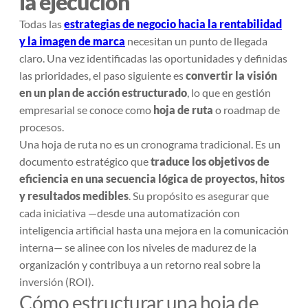
la ejecución
Todas las
estrategias de negocio hacia la rentabilidad
y la imagen de marca
necesitan un punto de llegada
claro. Una vez identificadas las oportunidades y definidas
las prioridades, el paso siguiente es
convertir la visión
en un plan de acción estructurado
, lo que en gestión
empresarial se conoce como
hoja de ruta
o
roadmap de
procesos
.
Una hoja de ruta no es un cronograma tradicional. Es un
documento estratégico que
traduce los objetivos de
eficiencia en una secuencia lógica de proyectos, hitos
y resultados medibles
. Su propósito es asegurar que
cada iniciativa —desde una automatización con
inteligencia artificial hasta una mejora en la comunicación
interna— se alinee con los niveles de madurez de la
organización y contribuya a un retorno real sobre la
inversión (ROI).
Cómo estructurar una hoja de