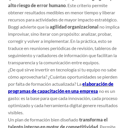
alto riesgo de error humano
. Este criterio permite
obtener resultados medibles en menor tiempo y liberar
recursos para actividades de mayor impacto estratégico.
Boggi advierte que la
agilidad organizacional
no implica
improvisar, sino iterar con propósito: analizar, probar,
corregir y volver a implementar. En la práctica, esto se
traduce en reuniones periódicas de revisión, tableros de
seguimiento y radiadores de información que facilitan la
transparencia y la comunicación entre equipos.
¿De qué sirve invertir en tecnología si tu equipo no sabe
cómo aprovecharla? ¿Cuántas oportunidades se pierden
por falta de formación actualizada? La
elaboración de
programas de capacitación en una empresa
no es un
gasto: es la base para que cada innovación, cada proceso
optimizado y cada herramienta digital genere resultados
visibles.
Un plan de formación bien diseñado
transforma el
talento interno en motor de competitividad
. Permite