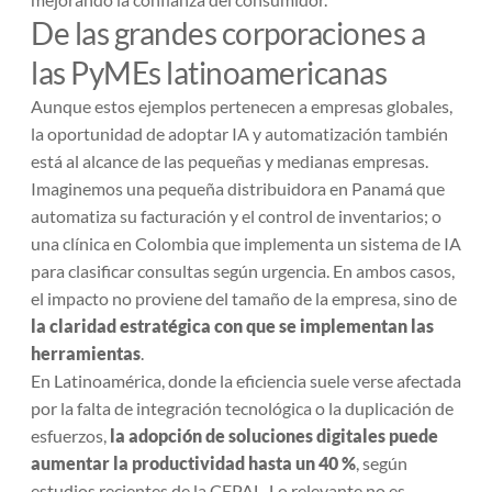
De las grandes corporaciones a
las PyMEs latinoamericanas
Aunque estos ejemplos pertenecen a empresas globales,
la oportunidad de adoptar IA y automatización también
está al alcance de las pequeñas y medianas empresas.
Imaginemos una pequeña distribuidora en Panamá que
automatiza su facturación y el control de inventarios; o
una clínica en Colombia que implementa un sistema de IA
para clasificar consultas según urgencia. En ambos casos,
el impacto no proviene del tamaño de la empresa, sino de
la claridad estratégica con que se implementan las
herramientas
.
En Latinoamérica, donde la eficiencia suele verse afectada
por la falta de integración tecnológica o la duplicación de
esfuerzos,
la adopción de soluciones digitales puede
aumentar la productividad hasta un 40 %
, según
estudios recientes de la CEPAL. Lo relevante no es