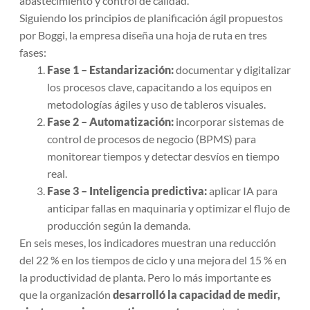
abastecimiento y control de calidad.
Siguiendo los principios de planificación ágil propuestos
por Boggi, la empresa diseña una hoja de ruta en tres
fases:
Fase 1 – Estandarización:
documentar y digitalizar
los procesos clave, capacitando a los equipos en
metodologías ágiles y uso de tableros visuales.
Fase 2 – Automatización:
incorporar sistemas de
control de procesos de negocio (BPMS) para
monitorear tiempos y detectar desvíos en tiempo
real.
Fase 3 – Inteligencia predictiva:
aplicar IA para
anticipar fallas en maquinaria y optimizar el flujo de
producción según la demanda.
En seis meses, los indicadores muestran una reducción
del 22 % en los tiempos de ciclo y una mejora del 15 % en
la productividad de planta. Pero lo más importante es
que la organización
desarrolló la capacidad de medir,