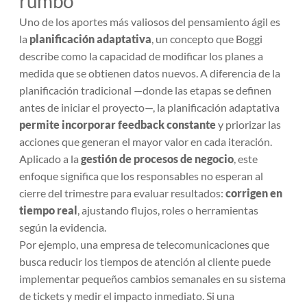
rumbo
Uno de los aportes más valiosos del pensamiento ágil es
la
planificación adaptativa
, un concepto que Boggi
describe como la capacidad de modificar los planes a
medida que se obtienen datos nuevos. A diferencia de la
planificación tradicional —donde las etapas se definen
antes de iniciar el proyecto—, la planificación adaptativa
permite incorporar feedback constante
y priorizar las
acciones que generan el mayor valor en cada iteración.
Aplicado a la
gestión de procesos de negocio
, este
enfoque significa que los responsables no esperan al
cierre del trimestre para evaluar resultados:
corrigen en
tiempo real
, ajustando flujos, roles o herramientas
según la evidencia.
Por ejemplo, una empresa de telecomunicaciones que
busca reducir los tiempos de atención al cliente puede
implementar pequeños cambios semanales en su sistema
de tickets y medir el impacto inmediato. Si una