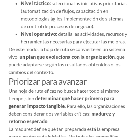
Nivel táctico:
selecciona las iniciativas prioritarias
(automatización de flujos, capacitación en
metodologías ágiles, implementación de sistemas
de control de procesos de negocio).
Nivel operativo:
detalla las actividades, recursos y
herramientas necesarias para ejecutar las mejoras.
De este modo, la hoja de ruta se convierte en un sistema
vivo:
un plan que evoluciona con la organización
, que
puede adaptarse según los resultados obtenidos o los
cambios del contexto.
Priorizar para avanzar
Una hoja de ruta eficaz no busca hacer todo al mismo
tiempo, sino
determinar qué hacer primero para
generar impacto tangible
. Para ello, las organizaciones
deben considerar dos variables críticas:
madurez y
retorno esperado
.
La madurez define qué tan preparada está la empresa
para ejecutar cada iniciativa. No todas las compañías