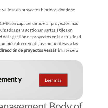
valiosa en proyectos híbridos, donde se
CP® son capaces de liderar proyectos más
quipados para gestionar partes ágiles en
d de la gestión de proyectos en la actualidad.
también ofrece ventajas competitivas a las
dirección de proyectos versátil
? Este será
ement y
Leer más
Management Body of