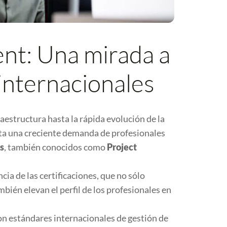
nt: Una mirada a
 internacionales
estructura hasta la rápida evolución de la
ta una creciente demanda de profesionales
s
, también conocidos como
Project
ia de las certificaciones, que no sólo
bién elevan el perfil de los profesionales en
con estándares internacionales de gestión de