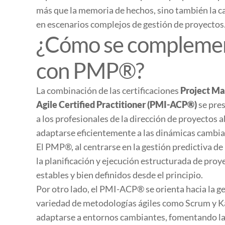
más que la memoria de hechos, sino también la 
en escenarios complejos de gestión de proyectos
¿Cómo se compleme
con PMP®?
La combinación de las certificaciones
Project Ma
Agile Certified Practitioner (PMI-ACP®)
se pre
a los profesionales de la dirección de proyectos 
adaptarse eficientemente a las dinámicas cambia
El PMP®, al centrarse en la gestión predictiva d
la planificación y ejecución estructurada de proy
estables y bien definidos desde el principio.
Por otro lado, el PMI-ACP® se orienta hacia la g
variedad de metodologías ágiles como Scrum y Ka
adaptarse a entornos cambiantes, fomentando la a