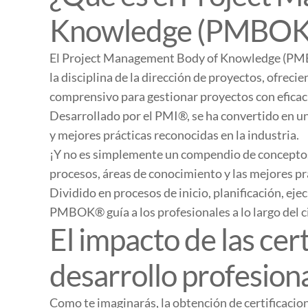
Knowledge (PMBOK
El Project Management Body of Knowledge (PMBO
la disciplina de la dirección de proyectos, ofreci
comprensivo para gestionar proyectos con eficac
Desarrollado por el PMI®, se ha convertido en un
y mejores prácticas reconocidas en la industria.
¡Y no es simplemente un compendio de conceptos!
procesos, áreas de conocimiento y las mejores prá
Dividido en procesos de inicio, planificación, ejec
PMBOK® guía a los profesionales a lo largo del ci
El impacto de las cert
desarrollo profesion
Como te imaginarás, la obtención de certifica