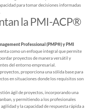
capacidad para tomar decisiones informadas
.
ntan la PMI-ACP®
nagement Professional (PMP®) y PMI
senta como un enfoque integral que permite
abordar proyectos de manera versátil y
ntes del entorno empresarial.
e proyectos, proporciona una sólida base para
ectos en situaciones donde los requisitos son
estión ágil de proyectos, incorporando una
nban, y permitiendo a los profesionales
gilidad y la capacidad de respuesta rápida a