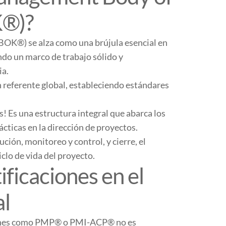
®)?
K®) se alza como una brújula esencial en
endo un marco de trabajo sólido y
ia.
 referente global, estableciendo estándares
 Es una estructura integral que abarca los
cticas en la dirección de proyectos.
ución, monitoreo y control, y cierre, el
clo de vida del proyecto.
ificaciones en el
al
ciones como PMP® o PMI-ACP® no es