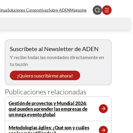
tinua
Soluciones Corporativas
Sobre ADEN
Magazine
Publicaciones relacionadas
Gestión de proyectos y Mundial 2026:
qué pueden aprender las empresas de
Leer
un mega evento global
más
Metodologías ágiles: ¿Qué son y cuáles