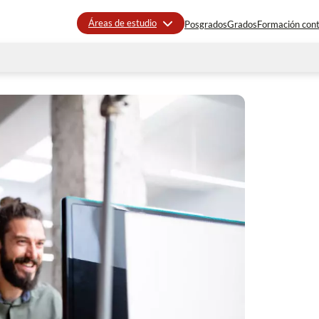
Áreas de estudio
Posgrados
Grados
Formación con