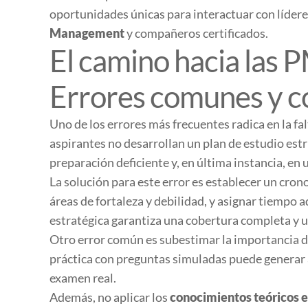
oportunidades únicas para interactuar con líderes
Management
y compañeros certificados.
El camino hacia la
Errores comunes y c
Uno de los errores más frecuentes radica en la fa
aspirantes no desarrollan un plan de estudio est
preparación deficiente y, en última instancia, e
La solución para este error es establecer un cron
áreas de fortaleza y debilidad, y asignar tiempo 
estratégica garantiza una cobertura completa y u
Otro error común es subestimar la importancia d
práctica con preguntas simuladas puede generar 
examen real.
Además, no aplicar los
conocimientos teóricos e