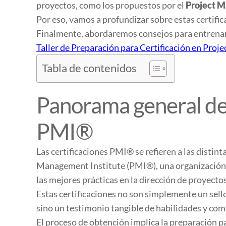
proyectos, como los propuestos por el
Project M
Por eso, vamos a profundizar sobre estas certifi
Finalmente, abordaremos consejos para entrenar y
Taller de Preparación para Certificación en Pro
Tabla de contenidos
Panorama general de 
PMI®
Las certificaciones PMI® se refieren a las distin
Management Institute (PMI®), una organización g
las mejores prácticas en la dirección de proyectos
Estas certificaciones no son simplemente un sello
sino un testimonio tangible de habilidades y co
El proceso de obtención implica la preparación 