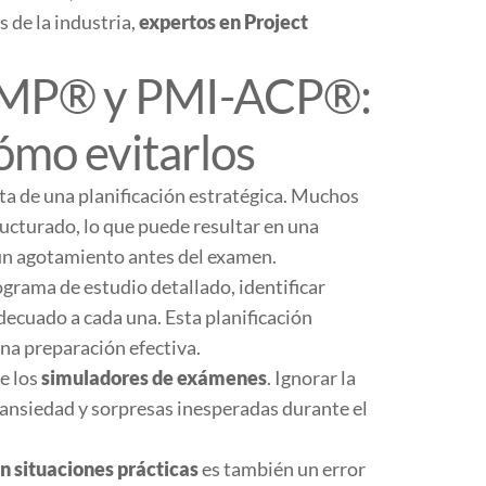
 de la industria,
expertos en Project
s PMP® y PMI-ACP®:
ómo evitarlos
lta de una planificación estratégica. Muchos
ructurado, lo que puede resultar en una
n un agotamiento antes del examen.
ograma de estudio detallado, identificar
adecuado a cada una. Esta planificación
na preparación efectiva.
e los
simuladores de exámenes
. Ignorar la
ansiedad y sorpresas inesperadas durante el
n situaciones prácticas
es también un error