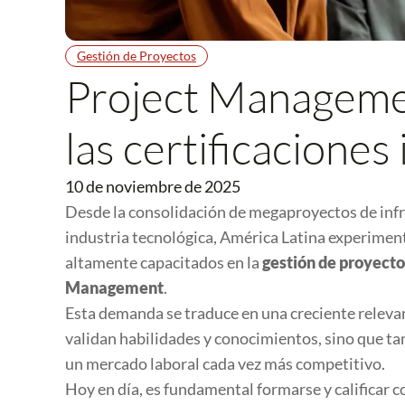
Gestión de Proyectos
Project Manageme
las certificaciones
10 de noviembre de 2025
Desde la consolidación de megaproyectos de infra
industria tecnológica, América Latina experimen
altamente capacitados en la
gestión de proyecto
Management
.
Esta demanda se traduce en una creciente relevanc
validan habilidades y conocimientos, sino que tam
un mercado laboral cada vez más competitivo.
Hoy en día, es fundamental formarse y calificar 