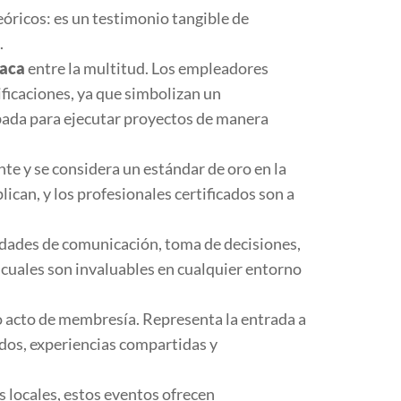
ricos: es un testimonio tangible de
.
taca
entre la multitud. Los empleadores
ficaciones, ya que simbolizan un
bada para ejecutar proyectos de manera
e y se considera un estándar de oro en la
ican, y los profesionales certificados son a
idades de comunicación, toma de decisiones,
 cuales son invaluables en cualquier entorno
 acto de membresía. Representa la entrada a
dos, experiencias compartidas y
 locales, estos eventos ofrecen