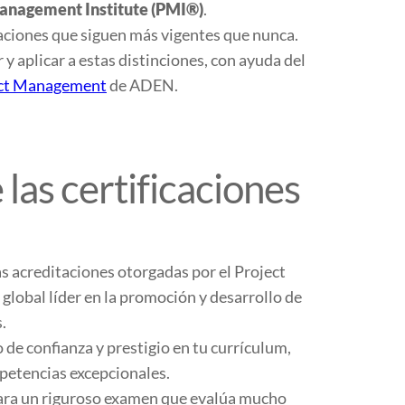
anagement Institute (PMI®)
.
caciones que siguen más vigentes que nunca.
 aplicar a estas distinciones, con ayuda del
ject Management
de ADEN.
las certificaciones
tas acreditaciones otorgadas por el Project
lobal líder en la promoción y desarrollo de
.
 de confianza y prestigio en tu currículum,
mpetencias excepcionales.
para un riguroso examen que evalúa mucho