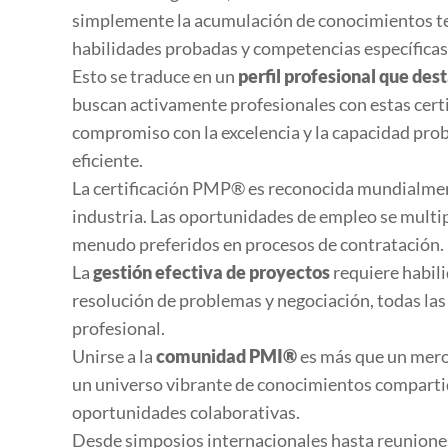
simplemente la acumulación de conocimientos teó
habilidades probadas y competencias específicas
Esto se traduce en un
perfil profesional que des
buscan activamente profesionales con estas certi
compromiso con la excelencia y la capacidad pro
eficiente.
La certificación PMP® es reconocida mundialment
industria. Las oportunidades de empleo se multipl
menudo preferidos en procesos de contratación.
La
gestión efectiva de proyectos
requiere habil
resolución de problemas y negociación, todas las
profesional.
Unirse a la
comunidad PMI®
es más que un mero
un universo vibrante de conocimientos comparti
oportunidades colaborativas.
Desde simposios internacionales hasta reuniones