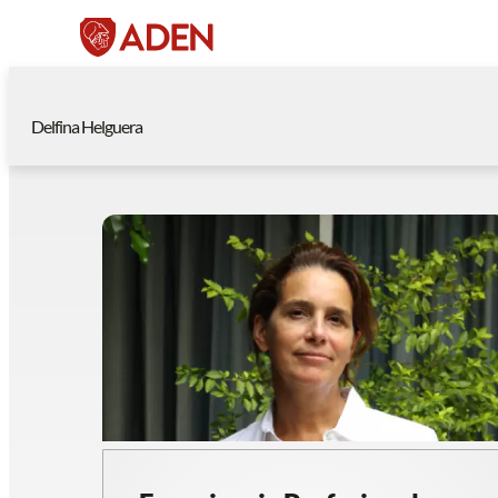
Delfina Helguera