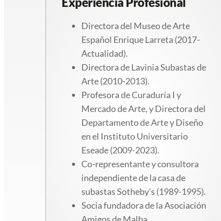
Experiencia Profesional
Directora del Museo de Arte
Español Enrique Larreta (2017-
Actualidad).
Directora de Lavinia Subastas de
Arte (2010-2013).
Profesora de Curaduría I y
Mercado de Arte, y Directora del
Departamento de Arte y Diseño
en el Instituto Universitario
Eseade (2009-2023).
Co-representante y consultora
independiente de la casa de
subastas Sotheby’s (1989-1995).
Socia fundadora de la Asociación
Amigos de Malba.