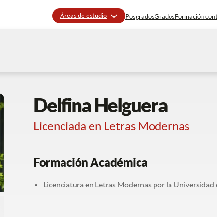
Áreas de estudio
Posgrados
Grados
Formación con
Delfina Helguera
Licenciada en Letras Modernas
Formación Académica
Licenciatura en Letras Modernas por la Universidad