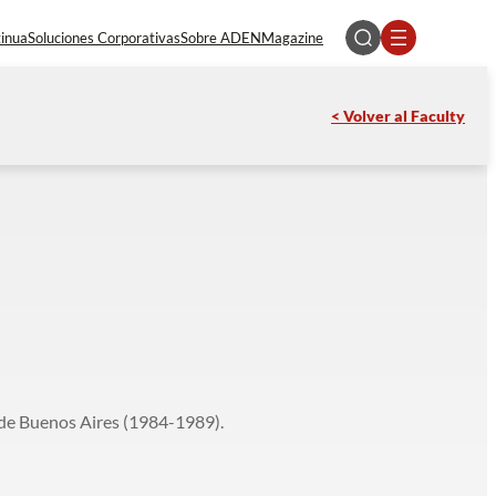
tinua
Soluciones Corporativas
Sobre ADEN
Magazine
< Volver al Faculty
 de Buenos Aires (1984-1989).