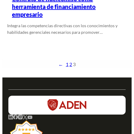
herramienta de financiamiento
empresario
Integra las competencias directivas con los conocimientos y
habilidades gerenciales necesarios para promover…
Leer más
←
1
2
3