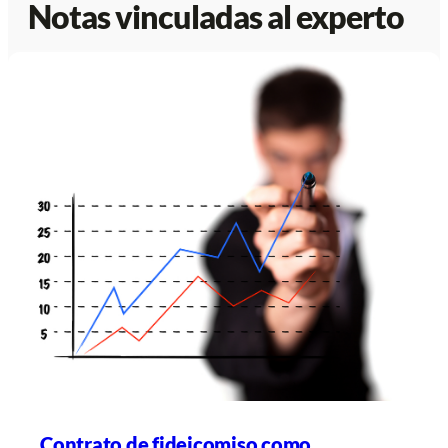
Notas vinculadas al experto
Contrato de fideicomiso como