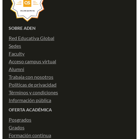
SOBRE ADEN
Red Educativa Global
Sedes
Faculty
Acceso campus virtual
Alumni
Trabaja con nosotros
Políticas de privacidad
Términos y condiciones
Información pública
OFERTA ACADÉMICA
Posgrados
Grados
Formación continua