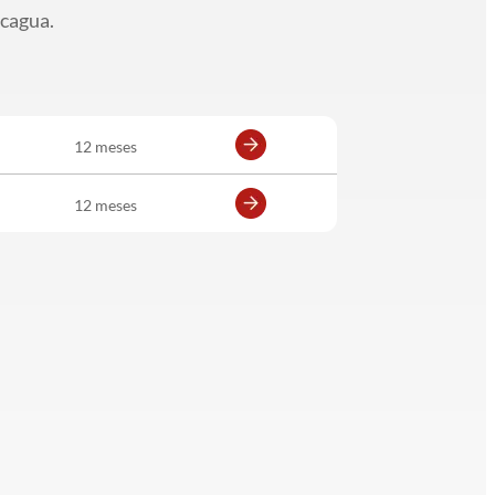
ncagua.
12 meses
12 meses