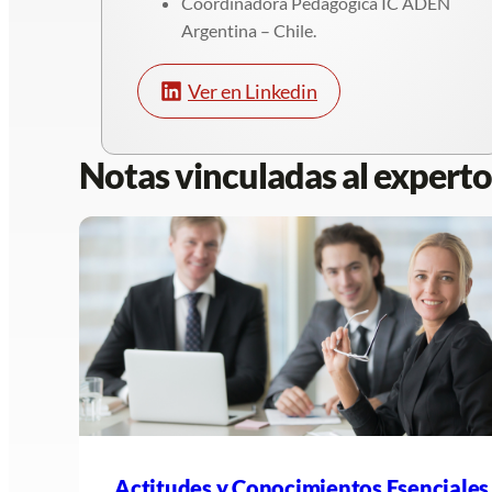
Coordinadora Pedagógica IC ADEN
Argentina – Chile.
Ver en Linkedin
Notas vinculadas al experto
Actitudes y Conocimientos Esenciales