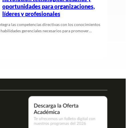
oportunidades para organizaciones,
líderes y profesionales
ntegra las competencias directivas con los conocimientos
 habilidades gerenciales necesarios para promover…
Leer más