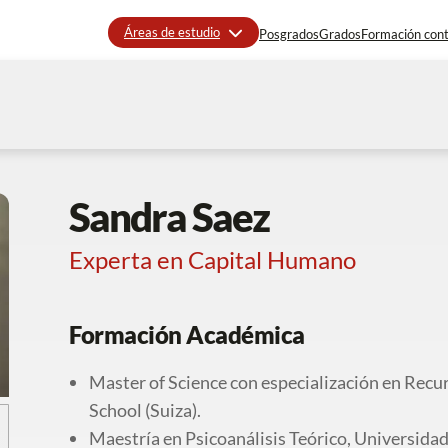
Áreas de estudio
Posgrados
Grados
Formación con
Sandra Saez
Experta en Capital Humano
Formación Académica
Master of Science con especialización en Rec
School (Suiza).
Maestría en Psicoanálisis Teórico, Universidad