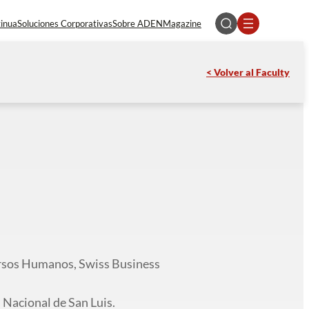
tinua
Soluciones Corporativas
Sobre ADEN
Magazine
< Volver al Faculty
ursos Humanos, Swiss Business
 Nacional de San Luis.