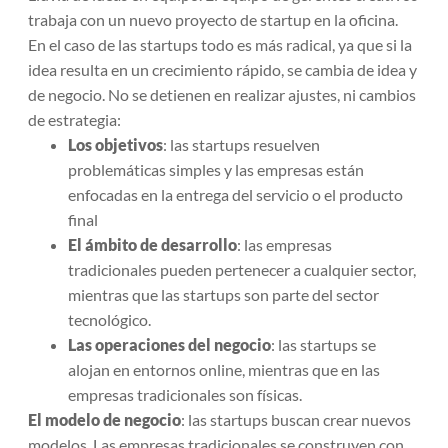
trabaja con un nuevo proyecto de startup en la oficina.
En el caso de las startups todo es más radical, ya que si la
idea resulta en un crecimiento rápido, se cambia de idea y
de negocio. No se detienen en realizar ajustes, ni cambios
de estrategia:
Los objetivos
: las startups resuelven
problemáticas simples y las empresas están
enfocadas en la entrega del servicio o el producto
final
El ámbito de desarrollo
: las empresas
tradicionales pueden pertenecer a cualquier sector,
mientras que las startups son parte del sector
tecnológico.
Las operaciones del negocio
: las startups se
alojan en entornos online, mientras que en las
empresas tradicionales son físicas.
El modelo de negocio
: las startups buscan crear nuevos
modelos. Las empresas tradicionales se construyen con