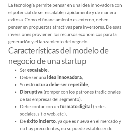
La tecnología permite pensar en una idea innovadora con
el potencial de ser escalable, rápidamente y de manera
exitosa. Como el financiamiento es externo, deben
pensar en propuestas atractivas para inversores. De esas
inversiones provienen los recursos económicos para la
generación y el lanzamiento del negocio.
Características del modelo de
negocio de una startup
Ser
escalable
,
Debe ser una
idea innovadora
,
Su
estructura debe ser repetible
,
Disruptiva
(romper con los patrones tradicionales
de las empresas del segmento),
Debe contar con un
formato digital
(redes
sociales, sitio web, etc.),
De
éxito
incierto,
ya que es nueva en el mercado y
no hay precedentes, no se puede establecer de