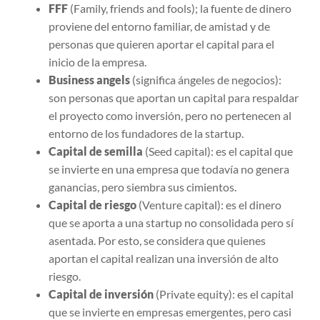
FFF
(Family, friends and fools); la fuente de dinero
proviene del entorno familiar, de amistad y de
personas que quieren aportar el capital para el
inicio de la empresa.
Business angels
(significa ángeles de negocios):
son personas que aportan un capital para respaldar
el proyecto como inversión, pero no pertenecen al
entorno de los fundadores de la startup.
Capital de semilla
(Seed capital): es el capital que
se invierte en una empresa que todavía no genera
ganancias, pero siembra sus cimientos.
Capital de riesgo
(Venture capital): es el dinero
que se aporta a una startup no consolidada pero sí
asentada. Por esto, se considera que quienes
aportan el capital realizan una inversión de alto
riesgo.
Capital de inversión
(Private equity): es el capital
que se invierte en empresas emergentes, pero casi