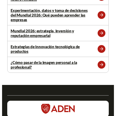
más
Experimentación, datos y toma de decisiones
del Mundial 2026: Qué pueden aprender las
Leer
empresas
más
Mundial 2026: estrategia, inversión y
reputación empresarial
Leer
más
Estrategias de innovación tecnológica de
productos
Leer
más
¿Cómo pasar de la imagen personal a la
profesional?
Leer
más