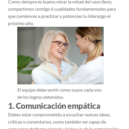
Como siempre es bueno mirar la mitad del vaso lleno,
compartimos contigo 6 cualidades fundamentales para
que comiences a practicar y potencies tu liderazgo el
próximo año.
El equipo debe sentir como suyos cada uno
de los logros obtenidos.
1. Comunicación empática
Debes estar comprometido a escuchar nuevas ideas,
críticas o comentarios, como también ser capaz de
comunicar de forma clara tu visión y la de la organización