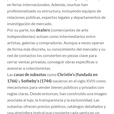
en ferias internacionales. Además, muchas han
profesionalizado su estructura, incluyendo equipos de
relaciones públicas, expertos legales y departamentos de
investigación de mercado.
Por su parte, los
dealers
(comerciantes de arte
independientes) actúan como intermediarios entre
artistas, galerías y compradores. Aunque a veces operan
de forma más discreta, su conocimiento del mercado y su
red de contactos los convierten en piezas clave para
cerrar ventas privadas, conseguir obras específicas o
asesorar a coleccionistas.
Las
casas de subastas
como
Christie’s (fundada en
1766)
y
Sotheby’s (1744)
nacieron en el siglo XVIII como
mecanismos para vender bienes públicos y privados con
reglas claras. Desde entonces, han construido una imagen
asociada al lujo, la transparencia y la exclusividad. Las
subastas ofrecen precios públicos, catálogos detallados y
una atmósfera teatral que convierte cada venta en un