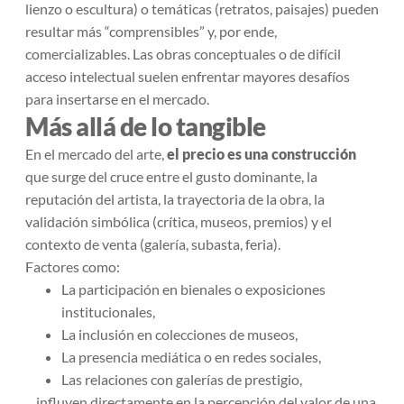
lienzo o escultura) o temáticas (retratos, paisajes) pueden
resultar más “comprensibles” y, por ende,
comercializables. Las obras conceptuales o de difícil
acceso intelectual suelen enfrentar mayores desafíos
para insertarse en el mercado.
Más allá de lo tangible
En el mercado del arte,
el precio es una construcción
que surge del cruce entre el gusto dominante, la
reputación del artista, la trayectoria de la obra, la
validación simbólica (crítica, museos, premios) y el
contexto de venta (galería, subasta, feria).
Factores como:
La participación en bienales o exposiciones
institucionales,
La inclusión en colecciones de museos,
La presencia mediática o en redes sociales,
Las relaciones con galerías de prestigio,
…influyen directamente en la percepción del valor de una