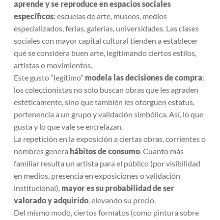
aprende y se reproduce en espacios sociales
específicos
: escuelas de arte, museos, medios
especializados, ferias, galerías, universidades. Las clases
sociales con mayor capital cultural tienden a establecer
qué se considera buen arte, legitimando ciertos estilos,
artistas o movimientos.
Este gusto “legítimo”
modela las decisiones de compra
:
los coleccionistas no solo buscan obras que les agraden
estéticamente, sino que también les otorguen estatus,
pertenencia a un grupo y validación simbólica. Así, lo que
gusta y lo que vale se entrelazan.
La repetición en la exposición a ciertas obras, corrientes o
nombres genera
hábitos de consumo
. Cuanto más
familiar resulta un artista para el público (por visibilidad
en medios, presencia en exposiciones o validación
institucional),
mayor es su probabilidad de ser
valorado y adquirido
, elevando su precio.
Del mismo modo, ciertos formatos (como pintura sobre