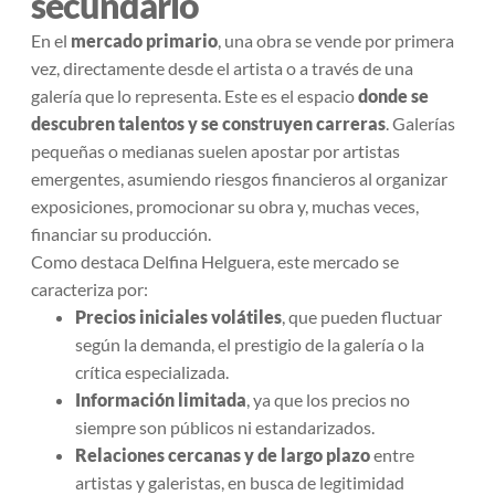
secundario
En el
mercado primario
, una obra se vende por primera
vez, directamente desde el artista o a través de una
galería que lo representa. Este es el espacio
donde se
descubren talentos y se construyen carreras
. Galerías
pequeñas o medianas suelen apostar por artistas
emergentes, asumiendo riesgos financieros al organizar
exposiciones, promocionar su obra y, muchas veces,
financiar su producción.
Como destaca Delfina Helguera, este mercado se
caracteriza por:
Precios iniciales volátiles
, que pueden fluctuar
según la demanda, el prestigio de la galería o la
crítica especializada.
Información limitada
, ya que los precios no
siempre son públicos ni estandarizados.
Relaciones cercanas y de largo plazo
entre
artistas y galeristas, en busca de legitimidad