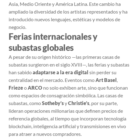
Asia, Medio Oriente y América Latina. Este cambio ha
ampliado la diversidad de los artistas representados y ha
introducido nuevos lenguajes, estéticas y modelos de
negocio.
Ferias internacionales y
subastas globales
A pesar de su origen histórico —las primeras casas de
subastas surgieron en el siglo XVIII—, las ferias y subastas
han sabido
adaptarse a la era digital
sin perder su
centralidad en el mercado. Eventos como
Art Basel
,
Frieze
o
ARCO
no solo exhiben arte, sino que funcionan
como espacios de consagración simbólica. Las casas de
subastas, como
Sotheby’s
y
Christie’s
, por su parte,
lideran operaciones millonarias que definen precios de
referencia globales, al tiempo que incorporan tecnología
blockchain, inteligencia artificial y transmisiones en vivo
para atraer a nuevos compradores.