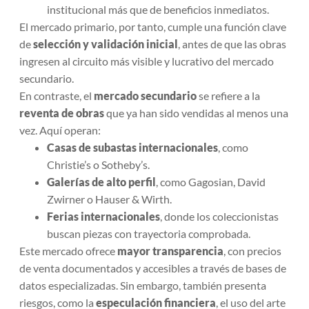
institucional más que de beneficios inmediatos.
El mercado primario, por tanto, cumple una función clave
de
selección y validación inicial
, antes de que las obras
ingresen al circuito más visible y lucrativo del mercado
secundario.
En contraste, el
mercado secundario
se refiere a la
reventa de obras
que ya han sido vendidas al menos una
vez. Aquí operan:
Casas de subastas internacionales
, como
Christie’s o Sotheby’s.
Galerías de alto perfil
, como Gagosian, David
Zwirner o Hauser & Wirth.
Ferias internacionales
, donde los coleccionistas
buscan piezas con trayectoria comprobada.
Este mercado ofrece
mayor transparencia
, con precios
de venta documentados y accesibles a través de bases de
datos especializadas. Sin embargo, también presenta
riesgos, como la
especulación financiera
, el uso del arte