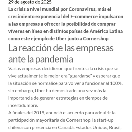
29 de agosto de 2025
La crisis a nivel mundial por Coronavirus, más el
crecimiento exponencial del E-commerce impulsaron
a las empresas a ofrecer la posibilidad de comprar
víveres en línea en distintos países de América Latina
como este ejemplo de Uber junto a Cornershop
La reacción de las empresas
ante la pandemia
Varias empresas decidieron que frente a la crisis que se
vive actualmente lo mejor era “guardarse” y esperar que
la situación se normalice para volver a funcionar al 100%,
sin embargo, Uber ha demostrado una vez más la
importancia de generar estrategias en tiempos de
incertidumbre.
A finales del 2019, anunció el acuerdo para adquirir la
participación mayoritaria de Cornershop, la start-up
chilena con presencia en Canadá, Estados Unidos, Brasil,