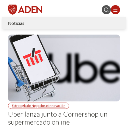
Noticias
Estrategia de Negocios e Innovación
Uber lanza junto a Cornershop un
supermercado online