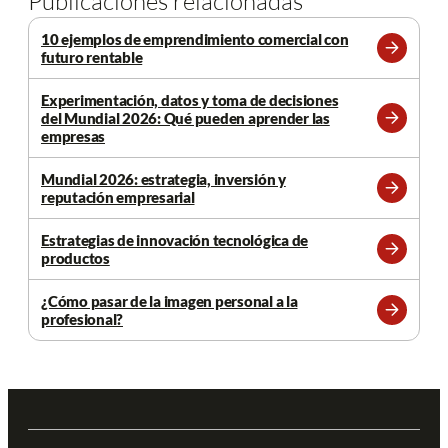
Publicaciones relacionadas
10 ejemplos de emprendimiento comercial con
futuro rentable
Leer
más
Experimentación, datos y toma de decisiones
del Mundial 2026: Qué pueden aprender las
Leer
empresas
más
Mundial 2026: estrategia, inversión y
reputación empresarial
Leer
más
Estrategias de innovación tecnológica de
productos
Leer
más
¿Cómo pasar de la imagen personal a la
profesional?
Leer
más