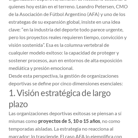
quienes hoy están en el terreno. Leandro Petersen, CMO
de la Asociación de Fútbol Argentino (AFA) y uno de los
estrategas de su expansión global, insiste en una idea
clave: “
en la industria del deporte todo parece urgente,
pero los proyectos reales requieren tiempo, convicción y
visión sostenida
”. Esa es la columna vertebral de
cualquier modelo exitoso: la capacidad de proteger y
sostener procesos, aun en entornos de alta exposición
mediática y presión emocional.
Desde esta perspectiva, la gestión de organizaciones
deportivas se define por cinco dimensiones esenciales:
1. Visión estratégica de largo
plazo
Las organizaciones deportivas exitosas se piensan a sí
mismas como
proyectos de 5, 10 o 15 años
, no como
temporadas aisladas. La estrategia no reacciona al
marcador: lo trasciende. El caso AFA lo ejemplifica con