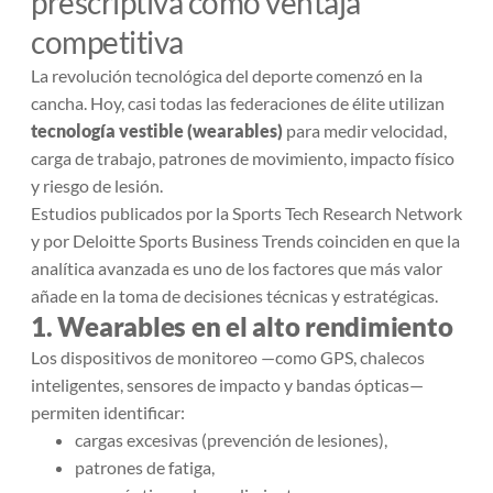
prescriptiva como ventaja
competitiva
La revolución tecnológica del deporte comenzó en la
cancha. Hoy, casi todas las federaciones de élite utilizan
tecnología vestible (wearables)
para medir velocidad,
carga de trabajo, patrones de movimiento, impacto físico
y riesgo de lesión.
Estudios publicados por la
Sports Tech Research Network
y por
Deloitte Sports Business Trends
coinciden en que la
analítica avanzada es uno de los factores que más valor
añade en la toma de decisiones técnicas y estratégicas.
1. Wearables en el alto rendimiento
Los dispositivos de monitoreo —como GPS, chalecos
inteligentes, sensores de impacto y bandas ópticas—
permiten identificar:
cargas excesivas (prevención de lesiones),
patrones de fatiga,