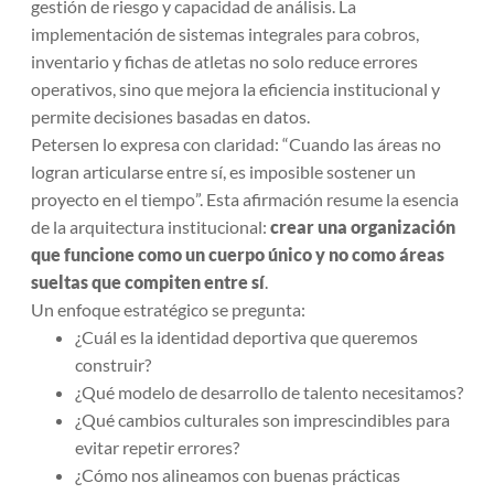
gestión de riesgo y capacidad de análisis. La
implementación de sistemas integrales para cobros,
inventario y fichas de atletas no solo reduce errores
operativos, sino que mejora la eficiencia institucional y
permite decisiones basadas en datos.
Petersen lo expresa con claridad: “
Cuando las áreas no
logran articularse entre sí, es imposible sostener un
proyecto en el tiempo
”. Esta afirmación resume la esencia
de la arquitectura institucional:
crear una organización
que funcione como un cuerpo único y no como áreas
sueltas que compiten entre sí
.
Un enfoque estratégico se pregunta:
¿Cuál es la identidad deportiva que queremos
construir?
¿Qué modelo de desarrollo de talento necesitamos?
¿Qué cambios culturales son imprescindibles para
evitar repetir errores?
¿Cómo nos alineamos con buenas prácticas