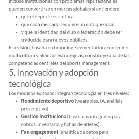
incluso instituciones con problemas reputacionales
pueden convertirse en marcas globales si entienden:
que el deporte es cultura,
que cada mercado requiere un enfoque local,
y que la identidad del club o federación debe ser
traducida para nuevos públicos.
Esa visión, basada en branding, segmentación, contenido
multicultura y alianzas estratégicas, constituye una de las
competencias centrales del sports management.
5. Innovación y adopción
tecnológica
Los modelos exitosos integran tecnología en tres niveles:
Rendimiento deportivo
(wearables, IA, análisis
prescriptivo).
Gestión institucional
(sistemas integrales para
cobros, inventario y fichas de atletas).
Fan engagement
(analítica de datos para