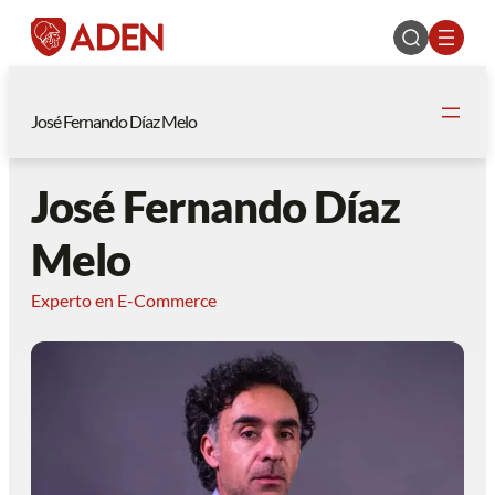
José Fernando Díaz Melo
José Fernando Díaz
Melo
Experto en E-Commerce