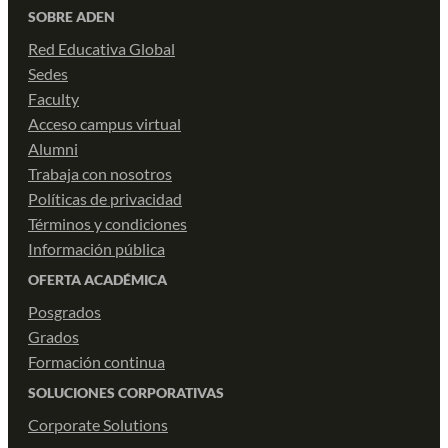
SOBRE ADEN
Red Educativa Global
Sedes
Faculty
Acceso campus virtual
Alumni
Trabaja con nosotros
Políticas de privacidad
Términos y condiciones
Información pública
OFERTA ACADÉMICA
Posgrados
Grados
Formación continua
SOLUCIONES CORPORATIVAS
Corporate Solutions