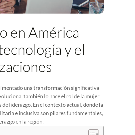
o en América
tecnología y el
izaciones
rimentado una transformación significativa
oluciona, también lo hace el rol de la mujer
 de liderazgo. En el contexto actual, donde la
litaria e inclusiva son pilares fundamentales,
erazgo en la región.