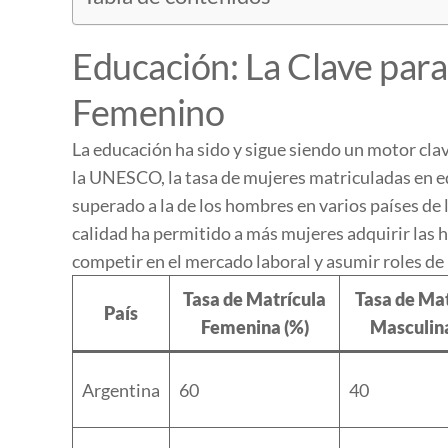
Educación: La Clave par
Femenino
La educación ha sido y sigue siendo un motor c
la UNESCO, la tasa de mujeres matriculadas en e
superado a la de los hombres en varios países de l
calidad ha permitido a más mujeres adquirir las 
competir en el mercado laboral y asumir roles de 
Tasa de Matrícula
Tasa de Mat
País
Femenina (%)
Masculina
Argentina
60
40