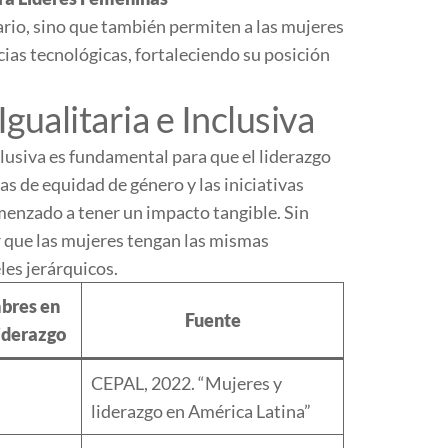
iario, sino que también permiten a las mujeres
cias tecnológicas, fortaleciendo su posición
ualitaria e Inclusiva
clusiva es fundamental para que el liderazgo
as de equidad de género y las iniciativas
menzado a tener un impacto tangible. Sin
 que las mujeres tengan las mismas
les jerárquicos.
bres en
Fuente
iderazgo
CEPAL, 2022. “Mujeres y
liderazgo en América Latina”