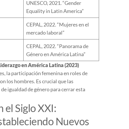
UNESCO, 2021. “Gender
Equality in Latin America”
CEPAL, 2022. “Mujeres en el
mercado laboral”
CEPAL, 2022. “Panorama de
Género en América Latina”
Liderazgo en América Latina (2023)
es, la participación femenina en roles de
on los hombres. Es crucial que las
de igualdad de género para cerrar esta
el Siglo XXI:
stableciendo Nuevos