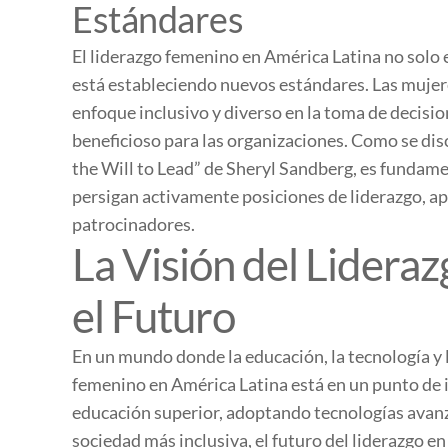
Estándares
El liderazgo femenino en América Latina no solo
está estableciendo nuevos estándares. Las muje
enfoque inclusivo y diverso en la toma de decisio
beneficioso para las organizaciones. Como se dis
the Will to Lead” de Sheryl Sandberg, es fundam
persigan activamente posiciones de liderazgo, a
patrocinadores.
La Visión del Lidera
el Futuro
En un mundo donde la educación, la tecnología y l
femenino en América Latina está en un punto de 
educación superior, adoptando tecnologías avan
sociedad más inclusiva, el futuro del liderazgo en