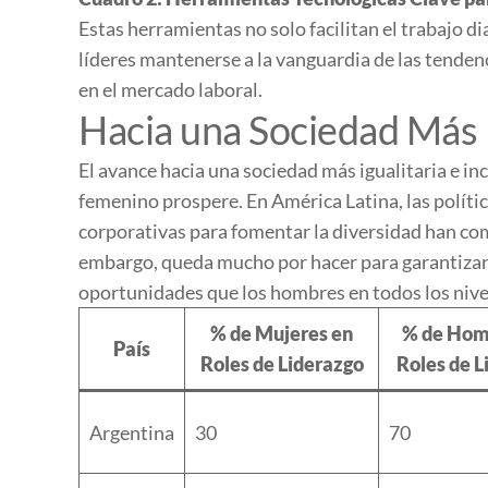
Estas herramientas no solo facilitan el trabajo d
líderes mantenerse a la vanguardia de las tenden
en el mercado laboral.
Hacia una Sociedad Más Ig
El avance hacia una sociedad más igualitaria e in
femenino prospere. En América Latina, las polític
corporativas para fomentar la diversidad han co
embargo, queda mucho por hacer para garantizar
oportunidades que los hombres en todos los nive
% de Mujeres en
% de Hom
País
Roles de Liderazgo
Roles de L
Argentina
30
70