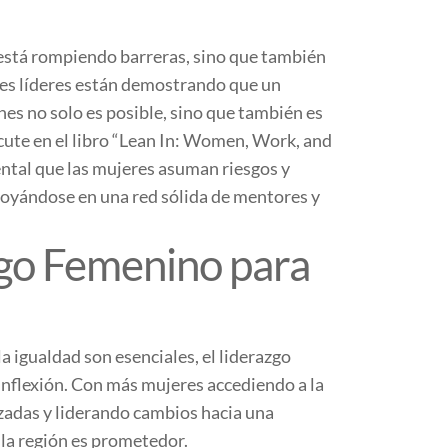
 está rompiendo barreras, sino que también
res líderes están demostrando que un
nes no solo es posible, sino que también es
cute en el libro “Lean In: Women, Work, and
ental que las mujeres asuman riesgos y
poyándose en una red sólida de mentores y
zgo Femenino para
a igualdad son esenciales, el liderazgo
inflexión. Con más mujeres accediendo a la
zadas y liderando cambios hacia una
 la región es prometedor.