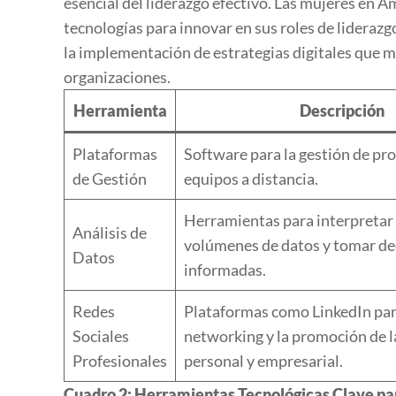
esencial del liderazgo efectivo. Las mujeres en 
tecnologías para innovar en sus roles de liderazg
la implementación de estrategias digitales que mej
organizaciones.
Herramienta
Descripción
Plataformas
Software para la gestión de pr
de Gestión
equipos a distancia.
Herramientas para interpretar
Análisis de
volúmenes de datos y tomar de
Datos
informadas.
Redes
Plataformas como LinkedIn par
Sociales
networking y la promoción de 
Profesionales
personal y empresarial.
Cuadro 2: Herramientas Tecnológicas Clave pa