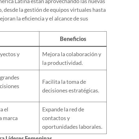
América Latina están aprovechando las nuevas
o, desde la gestión de equipos virtuales hasta
oran la eficiencia y el alcance de sus
Beneficios
oyectos y
Mejora la colaboración y
la productividad.
 grandes
Facilita la toma de
cisiones
decisiones estratégicas.
a el
Expande la red de
la marca
contactos y
oportunidades laborales.
ra Líderes Femeninas