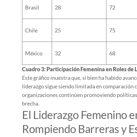
Brasil
28
72
Chile
25
75
México
32
68
Cuadro 3: Participación Femenina en Roles de 
Este gráfico muestra que, si bien ha habido avanc
liderazgo sigue siendo limitada en comparación c
organizaciones continúen promoviendo políticas 
brecha.
El Liderazgo Femenino en 
Rompiendo Barreras y E