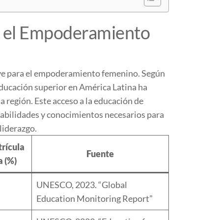
a el Empoderamiento
lave para el empoderamiento femenino. Según
ducación superior en América Latina ha
a región. Este acceso a la educación de
habilidades y conocimientos necesarios para
liderazgo.
rícula
Fuente
 (%)
UNESCO, 2023. “Global
Education Monitoring Report”