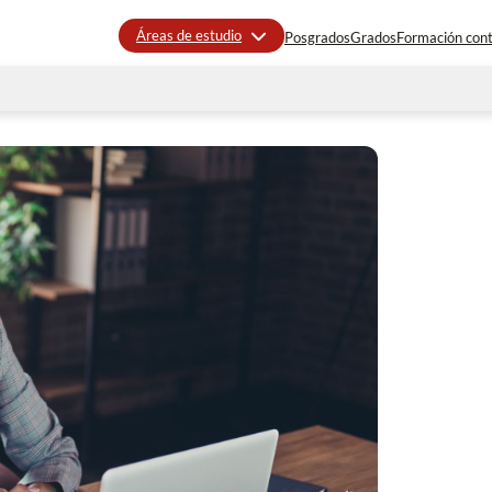
Áreas de estudio
Posgrados
Grados
Formación con