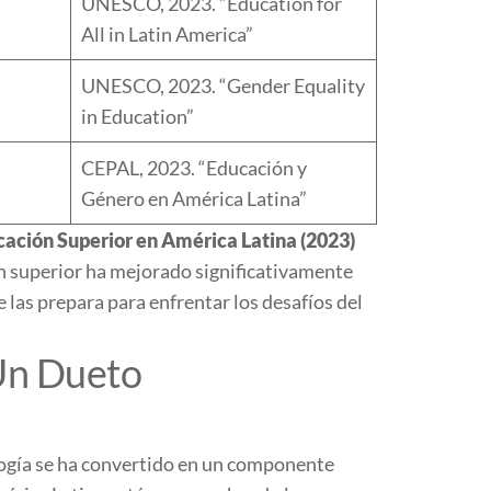
UNESCO, 2023. “Education for
All in Latin America”
UNESCO, 2023. “Gender Equality
in Education”
CEPAL, 2023. “Educación y
Género en América Latina”
cación Superior en América Latina (2023)
ón superior ha mejorado significativamente
e las prepara para enfrentar los desafíos del
 Un Dueto
logía se ha convertido en un componente