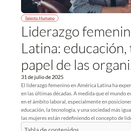
Talento Humano
Liderazgo femenin
Latina: educación, 
papel de las organ
31 de julio de 2025
El liderazgo femenino en América Latina ha expe
en las últimas décadas. A medida que el mundo ev
en el ámbito laboral, especialmente en posiciones
educación, la tecnología, y una sociedad más igua
las mujeres están redefiniendo el concepto de lid
Tabla de contenidos