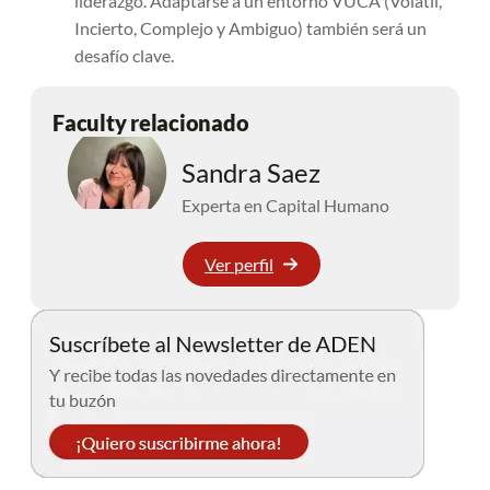
liderazgo. Adaptarse a un entorno VUCA (Volátil,
Incierto, Complejo y Ambiguo) también será un
desafío clave.
Faculty relacionado
Sandra Saez
Experta en Capital Humano
Ver perfil