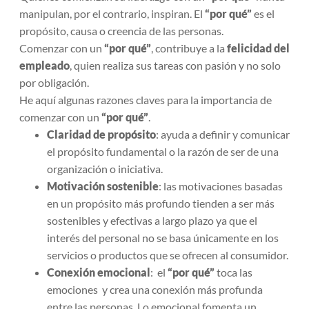
manipulan, por el contrario, inspiran. El
“por qué”
es el
propósito, causa o creencia de las personas.
Comenzar con un
“por qué”
, contribuye a la
felicidad del
empleado
, quien realiza sus tareas con pasión y no solo
por obligación.
He aquí algunas razones claves para la importancia de
comenzar con un
“por qué”
.
Claridad de propósito
: ayuda a definir y comunicar
el propósito fundamental o la razón de ser de una
organización o iniciativa.
Motivación sostenible
: las motivaciones basadas
en un propósito más profundo tienden a ser más
sostenibles y efectivas a largo plazo ya que el
interés del personal no se basa únicamente en los
servicios o productos que se ofrecen al consumidor.
Conexión emocional
: el
“por qué”
toca las
emociones y crea una conexión más profunda
entre las personas. Lo emocional fomenta un