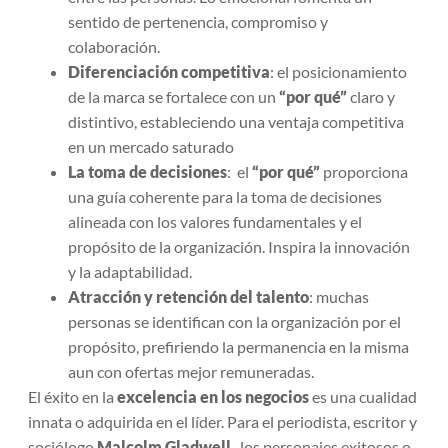
sentido de pertenencia, compromiso y
colaboración.
Diferenciación competitiva
: el posicionamiento
de la marca se fortalece con un
“por qué”
claro y
distintivo, estableciendo una ventaja competitiva
en un mercado saturado
La toma de decisiones
: el
“por qué”
proporciona
una guía coherente para la toma de decisiones
alineada con los valores fundamentales y el
propósito de la organización. Inspira la innovación
y la adaptabilidad.
Atracción y retención del talento
: muchas
personas se identifican con la organización por el
propósito, prefiriendo la permanencia en la misma
aun con ofertas mejor remuneradas.
El éxito en la
excelencia en los negocios
es una cualidad
innata o adquirida en el líder. Para el periodista, escritor y
sociólogo
Malcolm Gladwell
, los personajes exitosos o