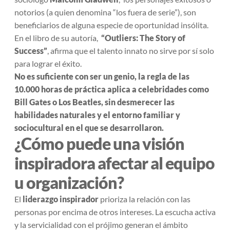
notorios (a quien denomina “los fuera de serie”), son
beneficiarios de alguna especie de oportunidad insólita.
En el libro de su autoría,
“Outliers: The Story of
Success”
, afirma que el talento innato no sirve por sí solo
para lograr el éxito.
No es suficiente con ser un genio, la regla de las
10.000 horas de práctica aplica a celebridades como
Bill Gates o Los Beatles, sin desmerecer las
habilidades naturales y el entorno familiar y
sociocultural en el que se desarrollaron.
¿Cómo puede una visión
inspiradora afectar al equipo
u organización?
El
liderazgo inspirador
prioriza la relación con las
personas por encima de otros intereses. La escucha activa
y la servicialidad con el prójimo generan el ámbito