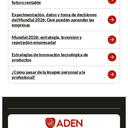
futuro rentable
Leer
más
Experimentación, datos y toma de decisiones
del Mundial 2026: Qué pueden aprender las
Leer
empresas
más
Mundial 2026: estrategia, inversión y
reputación empresarial
Leer
más
Estrategias de innovación tecnológica de
productos
Leer
más
¿Cómo pasar de la imagen personal a la
profesional?
Leer
más