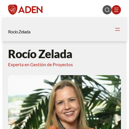
Rocío Zelada
Rocío Zelada
Experta en Gestión de Proyectos