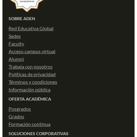
SOBRE ADEN
Red Educativa Global
Sedes
Faculty
Acceso campus virtual
Alumni
Trabaja con nosotros
Políticas de privacidad
Términos y condiciones
Información pública
OFERTA ACADÉMICA
Posgrados
Grados
Formación continua
SOLUCIONES CORPORATIVAS