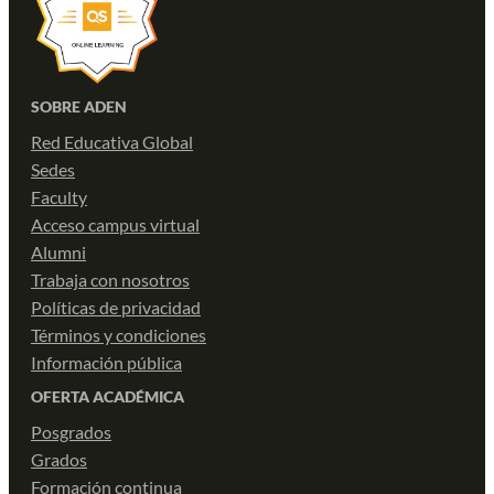
SOBRE ADEN
Red Educativa Global
Sedes
Faculty
Acceso campus virtual
Alumni
Trabaja con nosotros
Políticas de privacidad
Términos y condiciones
Información pública
OFERTA ACADÉMICA
Posgrados
Grados
Formación continua